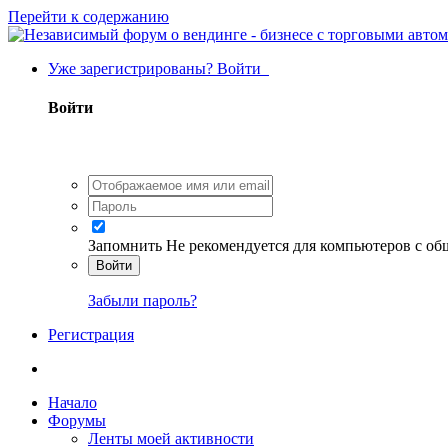
Перейти к содержанию
Уже зарегистрированы? Войти
Войти
Запомнить
Не рекомендуется для компьютеров с о
Войти
Забыли пароль?
Регистрация
Начало
Форумы
Ленты моей активности