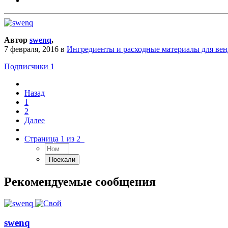
Автор
swenq
,
7 февраля, 2016
в
Ингредиенты и расходные материалы для ве
Подписчики
1
Назад
1
2
Далее
Страница 1 из 2
Рекомендуемые сообщения
swenq