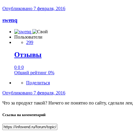
Опубликовано
7 февраля, 2016
swenq
Пользователи
299
Отзывы
0
0
0
Общий рейтинг
0%
Поделиться
Опубликовано
7 февраля, 2016
Что за продукт такой? Ничего не понятно по сайту, сделали ле
Ссылка на комментарий