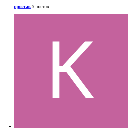
простак
5 постов