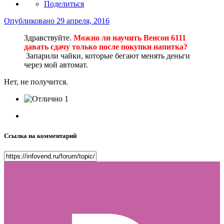
Поделиться
Опубликовано
29 апреля, 2016
Здравствуйте.
Можно ли научить Венсон 6111
давать сдачу только после покупки напитка?
Запарили чайки, которые бегают менять деньги
через мой автомат.
Нет, не получится.
1
Ссылка на комментарий