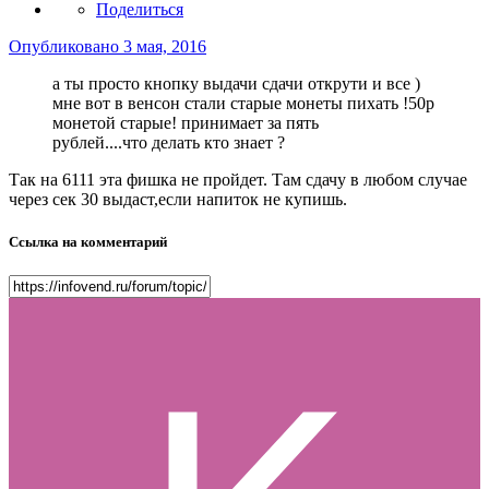
Поделиться
Опубликовано
3 мая, 2016
а ты просто кнопку выдачи сдачи открути и все )
мне вот в венсон стали старые монеты пихать !50р
монетой старые! принимает за пять
рублей....что делать кто знает ?
Так на 6111 эта фишка не пройдет. Там сдачу в любом случае
через сек 30 выдаст,если напиток не купишь.
Ссылка на комментарий