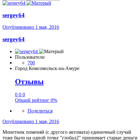
sergey64
Опубликовано
1 мая, 2016
sergey64
Пользователи
700
Город
Комсомольск-на-Амуре
Отзывы
0
0
0
Общий рейтинг
0%
Поделиться
Опубликовано
1 мая, 2016
Монетник поменяй (с другого автомата) единичный случай
тоже было на одной точке "глобал2" принимает старые деньги