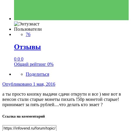
Пользователи
76
Отзывы
0
0
0
Общий рейтинг
0%
Поделиться
Опубликовано
1 мая, 2016
а ты просто кнопку выдачи сдачи открути и все ) мне вот в
венсон стали старые монеты пихать !50р монетой старые!
принимает за пять рублей....что делать кто знает ?
Ссылка на комментарий