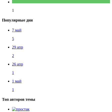
1
Популярные дни
7 май
5
29 апр
2
26 апр
1
1 май
1
Топ авторов темы