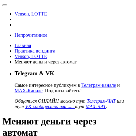
Venson, LOTTE
Непрочитанное
Главная
Практика вендинга
Venson, LOTTE
Меняют деньги через автомат
Telegram & VK
Самое интересное публикуем в
Телеграм-канале
и
MAX-Канале
. Подписывайтесь!
Общаться ОНЛАЙН можно тут
Телеграм-ЧАТ
или
тут
VK сообщество или .....
тут
MAX-ЧАТ
.
Меняют деньги через
автомат