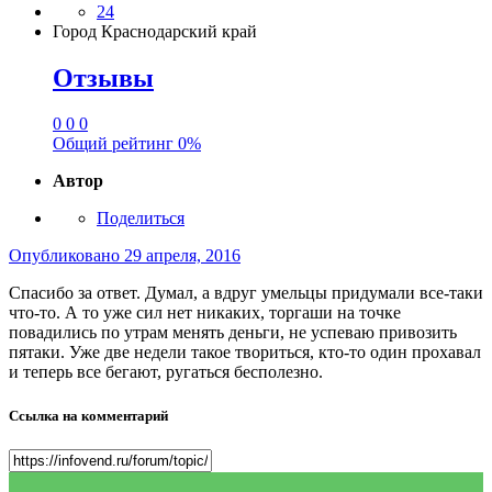
24
Город
Краснодарский край
Отзывы
0
0
0
Общий рейтинг
0%
Автор
Поделиться
Опубликовано
29 апреля, 2016
Спасибо за ответ. Думал, а вдруг умельцы придумали все-таки
что-то. А то уже сил нет никаких, торгаши на точке
повадились по утрам менять деньги, не успеваю привозить
пятаки. Уже две недели такое твориться, кто-то один прохавал
и теперь все бегают, ругаться бесполезно.
Ссылка на комментарий