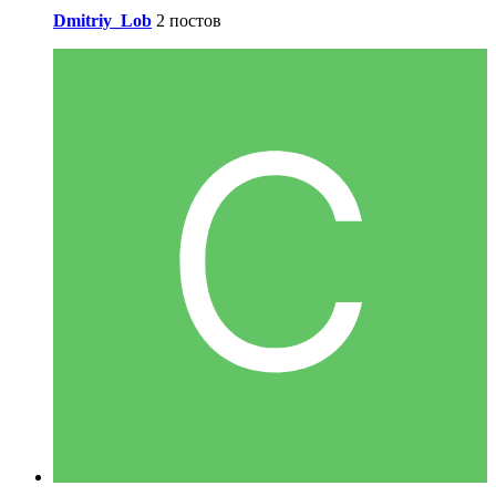
Dmitriy_Lob
2 постов