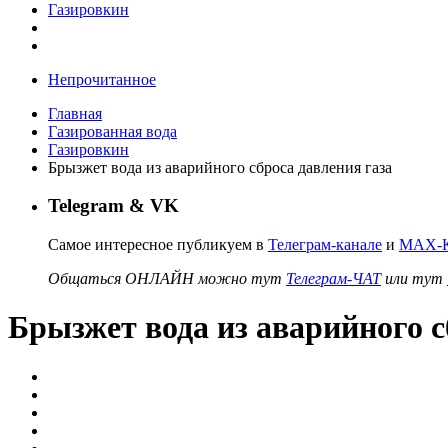
Газировкин
Непрочитанное
Главная
Газированная вода
Газировкин
Брызжет вода из аварийного сброса давления газа
Telegram & VK
Самое интересное публикуем в
Телеграм-канале
и
MAX-К
Общаться ОНЛАЙН можно тут
Телеграм-ЧАТ
или тут
Брызжет вода из аварийного с