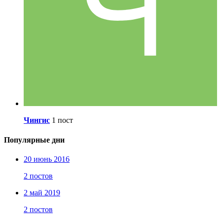
Чингис
1 пост
Популярные дни
20 июнь 2016
2 постов
2 май 2019
2 постов