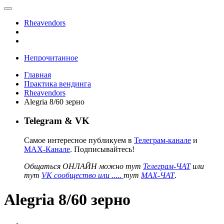
Rheavendors
Непрочитанное
Главная
Практика вендинга
Rheavendors
Alegria 8/60 зерно
Telegram & VK
Самое интересное публикуем в
Телеграм-канале
и
MAX-Канале
. Подписывайтесь!
Общаться ОНЛАЙН можно тут
Телеграм-ЧАТ
или
тут
VK сообщество или .....
тут
MAX-ЧАТ
.
Alegria 8/60 зерно