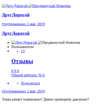
ДругДорогой
Опубликовано
2 мая, 2019
ДругДорогой
Пользователи
13
Отзывы
0
0
0
Общий рейтинг
N/A
Поделиться
Опубликовано
2 мая, 2019
Улька качает нормально? Давно проверяли давление?