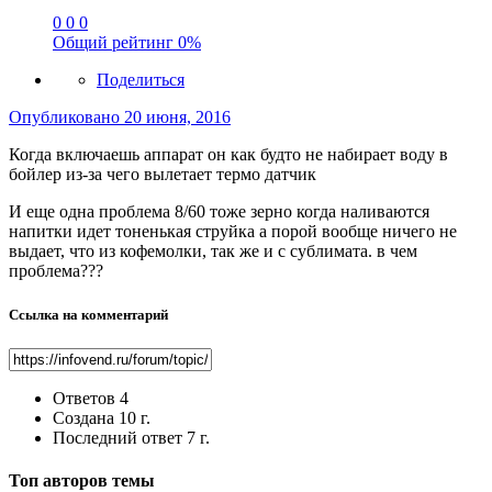
0
0
0
Общий рейтинг
0%
Поделиться
Опубликовано
20 июня, 2016
Когда включаешь аппарат он как будто не набирает воду в
бойлер из-за чего вылетает термо датчик
И еще одна проблема 8/60 тоже зерно когда наливаются
напитки идет тоненькая струйка а порой вообще ничего не
выдает, что из кофемолки, так же и с сублимата. в чем
проблема???
Ссылка на комментарий
Ответов
4
Создана
10 г.
Последний ответ
7 г.
Топ авторов темы