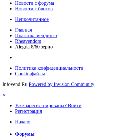
Новости c форума
Новости с блогов
Непрочитанное
Главная
Практика вендинга
Rheavendors
Alegria 8/60 зерно
Политика конфиденциальности
Cookie-файлы
Infovend.Ru
Powered by Invision Community
×
Уже зарегистрированы? Войти
Регистрация
Начало
Форумы