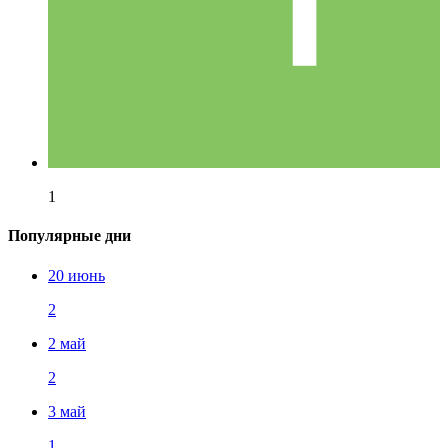
1
Популярные дни
20 июнь
2
2 май
2
3 май
1