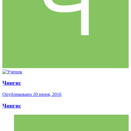
Чингис
Опубликовано
20 июня, 2016
Чингис