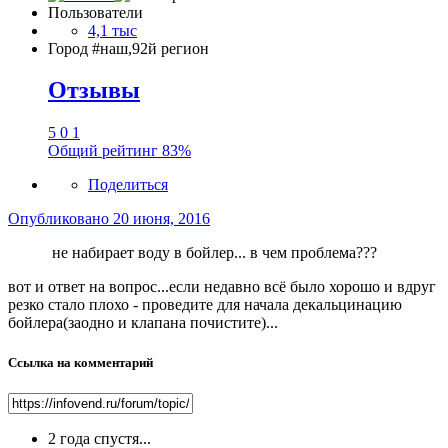
Пользователи
4,1 тыс
Город
#наш,92й регион
Отзывы
5
0
1
Общий рейтинг
83%
Поделиться
Опубликовано
20 июня, 2016
не набирает воду в бойлер... в чем проблема???
вот и ответ на вопрос...если недавно всё было хорошо и вдруг
резко стало плохо - проведите для начала декальцинацию
бойлера(заодно и клапана почистите)...
Ссылка на комментарий
2 года спустя...