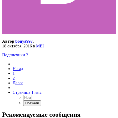
Автор
bonya997
,
18 октября, 2016
в
MEI
Подписчики
2
Назад
1
2
Далее
Страница 1 из 2
Рекомендуемые сообщения