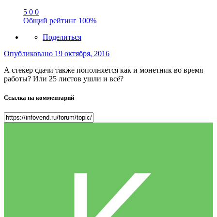
5
0
0
Общий рейтинг
100%
Поделиться
Опубликовано
19 октября, 2016
А стекер сдачи также пополняется как и монетник во время
работы? Или 25 листов ушли и всё?
Ссылка на комментарий