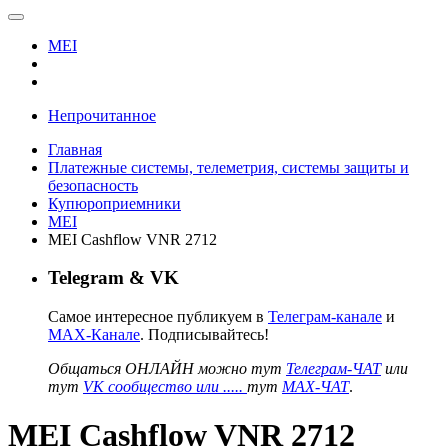
MEI
Непрочитанное
Главная
Платежные системы, телеметрия, системы защиты и
безопасность
Купюроприемники
MEI
MEI Cashflow VNR 2712
Telegram & VK
Самое интересное публикуем в
Телеграм-канале
и
MAX-Канале
. Подписывайтесь!
Общаться ОНЛАЙН можно тут
Телеграм-ЧАТ
или
тут
VK сообщество или .....
тут
MAX-ЧАТ
.
MEI Cashflow VNR 2712