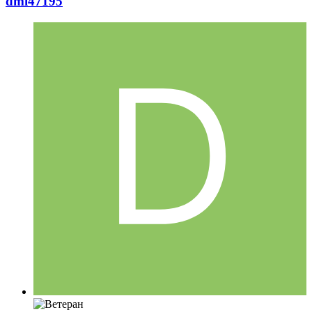
dmi47195