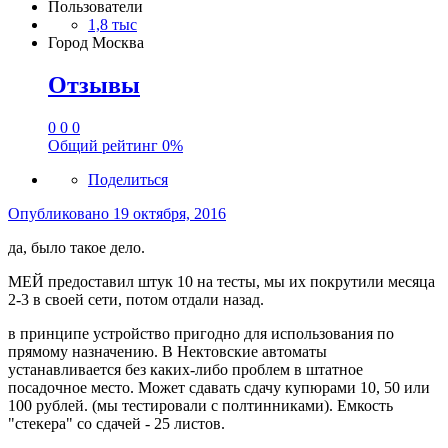
Пользователи
1,8 тыс
Город
Москва
Отзывы
0
0
0
Общий рейтинг
0%
Поделиться
Опубликовано
19 октября, 2016
да, было такое дело.
МЕЙ предоставил штук 10 на тесты, мы их покрутили месяца
2-3 в своей сети, потом отдали назад.
в принципе устройство пригодно для использования по
прямому назначению. В Нектовские автоматы
устанавливается без каких-либо проблем в штатное
посадочное место. Может сдавать сдачу купюрами 10, 50 или
100 рублей. (мы тестировали с полтинниками). Емкость
"стекера" со сдачей - 25 листов.