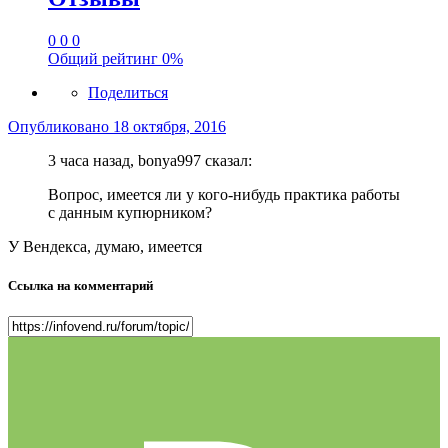
0
0
0
Общий рейтинг
0%
Поделиться
Опубликовано
18 октября, 2016
3 часа назад, bonya997 сказал:
Вопрос, имеется ли у кого-нибудь практика работы
с данным купюрником?
У Вендекса, думаю, имеется
Ссылка на комментарий