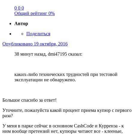
0
0
0
Общий рейтинг
0%
Автор
Поделиться
Опубликовано
19 октября, 2016
38 минут назад, dmi47195 сказал:
каких-либо технических трудностей при тестовой
эксплуатации не обнаружено.
Большое спасибо за ответ!
Уточните, пожалуйста какой процент приема купюр с первого
раза?
У меня в парке сейчас в основном CashCode и Курренза - к
ним вообще претензий нет, купюры читают все - клееные,