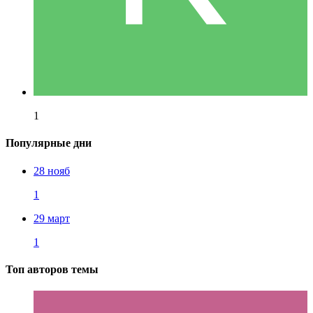
1
Популярные дни
28 нояб
1
29 март
1
Топ авторов темы