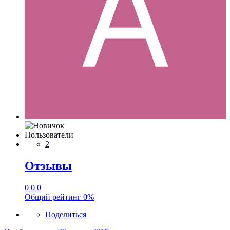
Пользователи
2
Отзывы
0
0
0
Общий рейтинг
0%
Поделиться