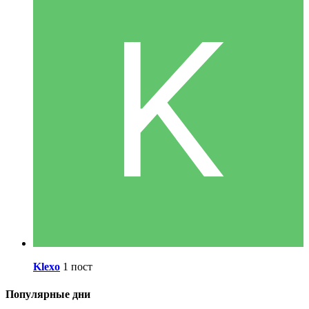
Klexo
1 пост
Популярные дни