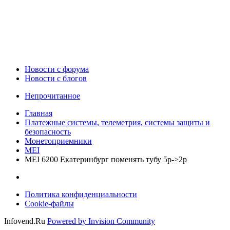
Новости c форума
Новости с блогов
Непрочитанное
Главная
Платежные системы, телеметрия, системы защиты и
безопасность
Монетоприемники
MEI
MEI 6200 Екатеринбург поменять тубу 5р->2р
Политика конфиденциальности
Cookie-файлы
Infovend.Ru
Powered by Invision Community