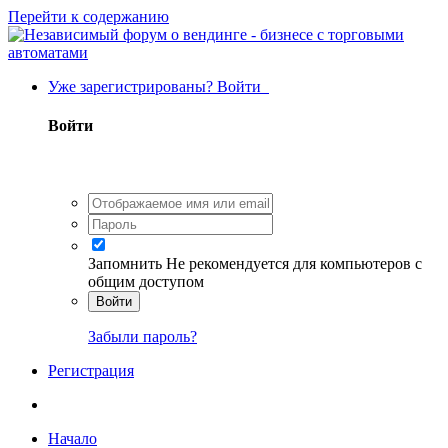
Перейти к содержанию
Уже зарегистрированы? Войти
Войти
Запомнить
Не рекомендуется для компьютеров с
общим доступом
Войти
Забыли пароль?
Регистрация
Начало