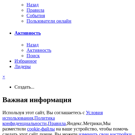
Назад
Правила
События
Пользователи онлайн
Активность
Назад
Активность
Поиск
Избранное
Лидеры
×
Создать...
Важная информация
Используя этот сайт, Вы соглашаетесь с
Условия
использования
,
Политика
конфиденциальности
,
Правила
,Яндекс.Метрики,Мы
разместили
cookie-файлы
на ваше устройство, чтобы помочь
сделать этот сайт лучше. Вы можете
изменить свои настройки