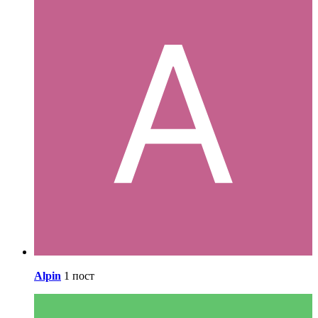
Alpin
1 пост