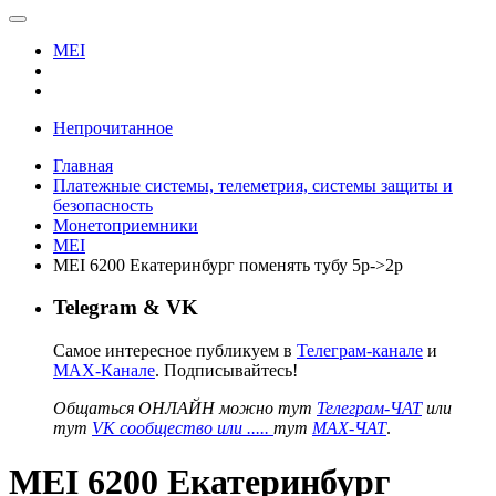
MEI
Непрочитанное
Главная
Платежные системы, телеметрия, системы защиты и
безопасность
Монетоприемники
MEI
MEI 6200 Екатеринбург поменять тубу 5р->2р
Telegram & VK
Самое интересное публикуем в
Телеграм-канале
и
MAX-Канале
. Подписывайтесь!
Общаться ОНЛАЙН можно тут
Телеграм-ЧАТ
или
тут
VK сообщество или .....
тут
MAX-ЧАТ
.
MEI 6200 Екатеринбург