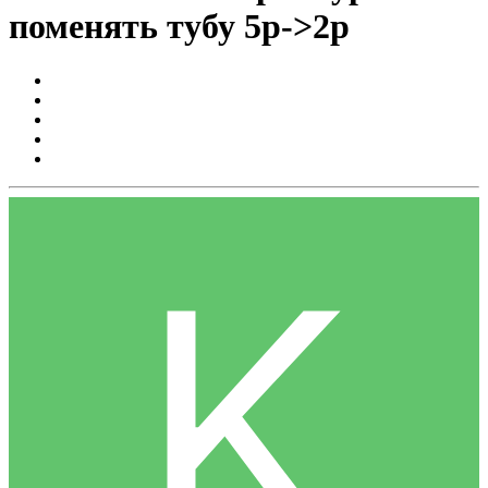
поменять тубу 5р->2р