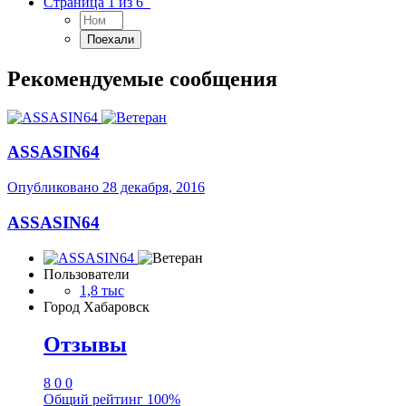
Страница 1 из 6
Рекомендуемые сообщения
ASSASIN64
Опубликовано
28 декабря, 2016
ASSASIN64
Пользователи
1,8 тыс
Город
Хабаровск
Отзывы
8
0
0
Общий рейтинг
100%