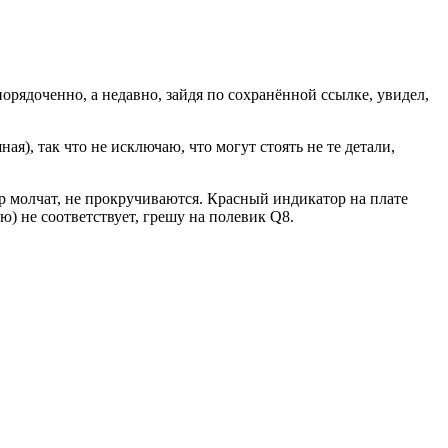
орядоченно, а недавно, зайдя по сохранённой ссылке, увидел,
), так что не исключаю, что могут стоять не те детали,
ор молчат, не прокручиваются. Красный индикатор на плате
ю) не соответствует, грешу на полевик Q8.