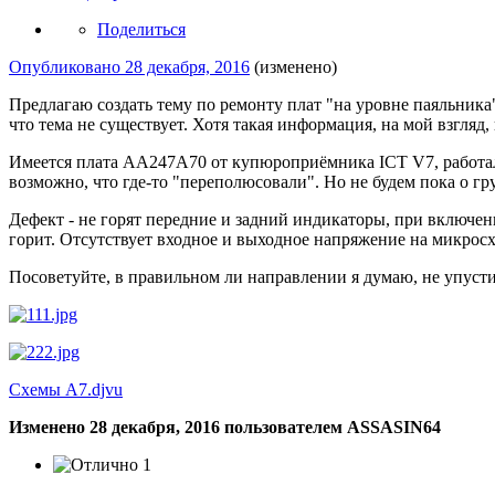
Поделиться
Опубликовано
28 декабря, 2016
(изменено)
Предлагаю создать тему по ремонту плат "на уровне паяльника"
что тема не существует. Хотя такая информация, на мой взгляд,
Имеется плата AA247A70 от купюроприёмника ICT V7, работала 
возможно, что где-то "переполюсовали". Но не будем пока о гр
Дефект - не горят передние и задний индикаторы, при включен
горит. Отсутствует входное и выходное напряжение на микросх
Посоветуйте, в правильном ли направлении я думаю, не упусти
Схемы A7.djvu
Изменено
28 декабря, 2016
пользователем ASSASIN64
1