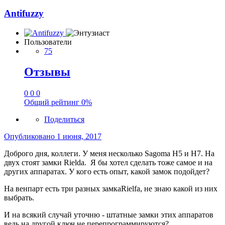
Antifuzzy
Пользователи
75
Отзывы
0
0
0
Общий рейтинг
0%
Поделиться
Опубликовано
1 июня, 2017
Доброго дня, коллеги. У меня несколько Sagoma H5 и H7. На
двух стоят замки Rielda. Я бы хотел сделать тоже самое и на
других аппаратах. У кого есть опыт, какой замок подойдет?
На венпарт есть три разных замкаRielfa, не знаю какой из них
выбрать.
И на всякий случай уточню - штатные замки этих аппаратов
ведь на другой ключ не перепрограммируются?