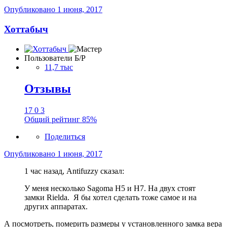
Опубликовано
1 июня, 2017
Хоттабыч
Пользователи Б/Р
11,7 тыс
Отзывы
17
0
3
Общий рейтинг
85%
Поделиться
Опубликовано
1 июня, 2017
1 час назад, Antifuzzy сказал:
У меня несколько Sagoma H5 и H7. На двух стоят
замки Rielda. Я бы хотел сделать тоже самое и на
других аппаратах.
А посмотреть, померить размеры у установленного замка вера