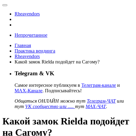
Rheavendors
Непрочитанное
Главная
Практика вендинга
Rheavendors
Какой замок Rielda подойдет на Сагому?
Telegram & VK
Самое интересное публикуем в
Телеграм-канале
и
MAX-Канале
. Подписывайтесь!
Общаться ОНЛАЙН можно тут
Телеграм-ЧАТ
или
тут
VK сообщество или .....
тут
MAX-ЧАТ
.
Какой замок Rielda подойдет
на Сагому?