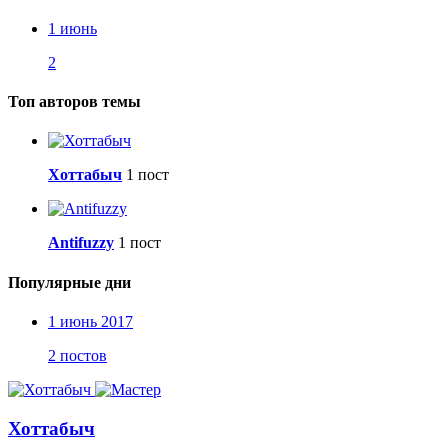
1 июнь
2
Топ авторов темы
Хоттабыч
1 пост
Antifuzzy
1 пост
Популярные дни
1 июнь 2017
2 постов
Хоттабыч