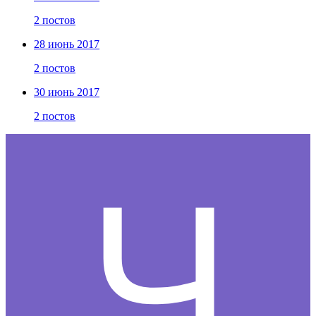
2 постов
28 июнь 2017
2 постов
30 июнь 2017
2 постов