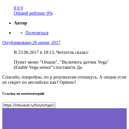
0
0
0
Общий рейтинг
0%
Автор
Поделиться
Опубликовано
26 июня, 2017
В 23.06.2017 в 18:13, Читатель сказал:
Пункт меню "Опции", "Включить датчик Vega"
(Enable Vega sensor") поставить Да.
Спасибо, попробую, по р результатам отпишусь. А опции если
не секрет по английски как? Options?
Ссылка на комментарий