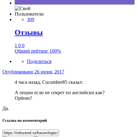
Пользователи
309
Отзывы
1
0
0
Общий рейтинг
100%
Поделиться
Опубликовано
26 июня, 2017
4 часа назад, Cucumber85 сказал:
А опции если не секрет по английски как?
Options?
Да.
Ссылка на комментарий