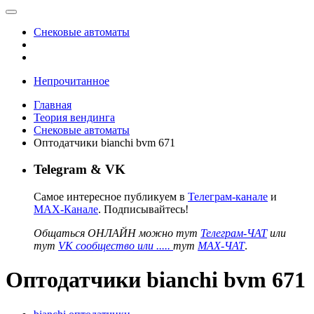
Снековые автоматы
Непрочитанное
Главная
Теория вендинга
Снековые автоматы
Оптодатчики bianchi bvm 671
Telegram & VK
Самое интересное публикуем в
Телеграм-канале
и
MAX-Канале
. Подписывайтесь!
Общаться ОНЛАЙН можно тут
Телеграм-ЧАТ
или
тут
VK сообщество или .....
тут
MAX-ЧАТ
.
Оптодатчики bianchi bvm 671