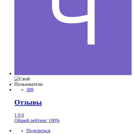
Пользователи
309
Отзывы
1
0
0
Общий рейтинг
100%
Поделиться