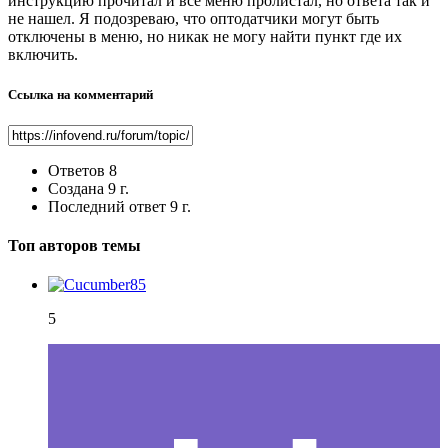
инструкцию прочитал и все меню пролистал, но ответа так и
не нашел. Я подозреваю, что оптодатчики могут быть
отключены в меню, но никак не могу найти пункт где их
включить.
Ссылка на комментарий
Ответов
8
Создана
9 г.
Последний ответ
9 г.
Топ авторов темы
5