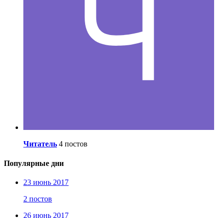
Читатель
4 постов
Популярные дни
23 июнь 2017
2 постов
26 июнь 2017