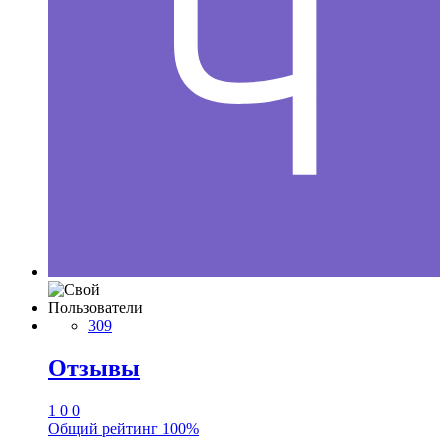
Пользователи
309
Отзывы
1
0
0
Общий рейтинг
100%