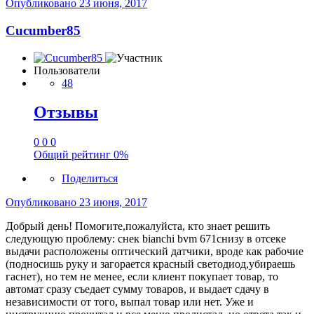
Опубликовано
23 июня, 2017
Cucumber85
Пользователи
48
Отзывы
0
0
0
Общий рейтинг
0%
Поделиться
Опубликовано
23 июня, 2017
Добрый день! Помогите,пожалуйста, кто знает решить
следующую проблему: снек bianchi bvm 671снизу в отсеке
выдачи расположены оптический датчики, вроде как рабочие
(подносишь руку и загорается красный светодиод,убираешь
гаснет), но тем не менее, если клиент покупает товар, то
автомат сразу съедает сумму товаров, и выдает сдачу в
независимости от того, выпал товар или нет. Уже и