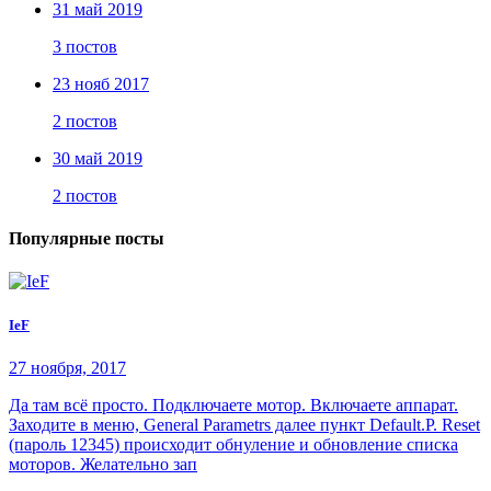
31 май 2019
3 постов
23 нояб 2017
2 постов
30 май 2019
2 постов
Популярные посты
IeF
27 ноября, 2017
Да там всё просто. Подключаете мотор. Включаете аппарат.
Заходите в меню, General Parametrs далее пункт Default.P. Reset
(пароль 12345) происходит обнуление и обновление списка
моторов. Желательно зап