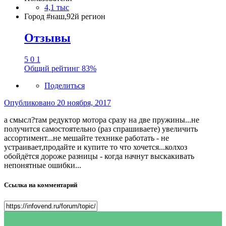
4,1 тыс
Город
#наш,92й регион
Отзывы
5
0
1
Общий рейтинг
83%
Поделиться
Опубликовано
20 ноября, 2017
а смысл?там редуктор мотора сразу на две пружины...не
получится самостоятельно (раз спрашиваете) увеличить
ассортимент...не мешайте технике работать - не
устраивает,продайте и купите то что хочется...колхоз
обойдётся дороже разницы - когда начнут выскакивать
непонятные ошибки...
Ссылка на комментарий