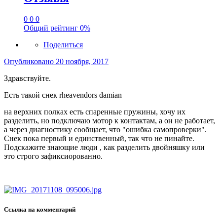
0
0
0
Общий рейтинг
0%
Поделиться
Опубликовано
20 ноября, 2017
Здравствуйте.
Есть такой снек rheavendors damian
на верхних полках есть спаренные пружины, хочу их
разделить, но подключаю мотор к контактам, а он не работает,
а через диагностику сообщает, что "ошибка самопроверки".
Снек пока первый и единственный, так что не пинайте.
Подскажите знающие люди , как разделить двойняшку или
это строго зафиксиорованно.
Ссылка на комментарий