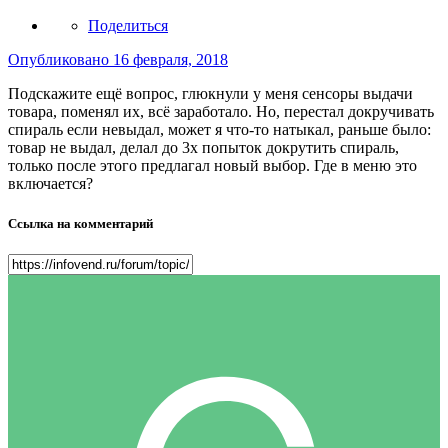
Поделиться
Опубликовано
16 февраля, 2018
Подскажите ещё вопрос, глюкнули у меня сенсоры выдачи
товара, поменял их, всё заработало. Но, перестал докручивать
спираль если невыдал, может я что-то натыкал, раньше было:
товар не выдал, делал до 3х попыток докрутить спираль,
только после этого предлагал новый выбор. Где в меню это
включается?
Ссылка на комментарий