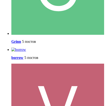
Grinn
5 постов
borrow
5 постов