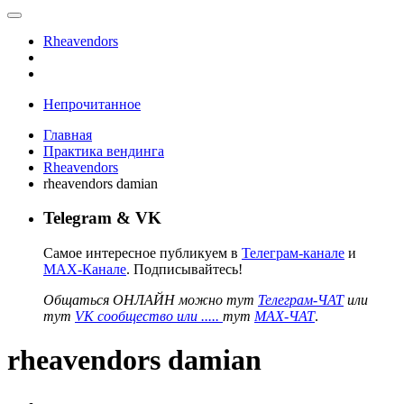
Rheavendors
Непрочитанное
Главная
Практика вендинга
Rheavendors
rheavendors damian
Telegram & VK
Самое интересное публикуем в
Телеграм-канале
и
MAX-Канале
. Подписывайтесь!
Общаться ОНЛАЙН можно тут
Телеграм-ЧАТ
или
тут
VK сообщество или .....
тут
MAX-ЧАТ
.
rheavendors damian