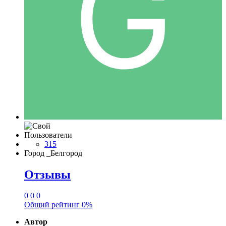
Пользователи
315
Город
_Белгород
Отзывы
0
0
0
Общий рейтинг
0%
Автор