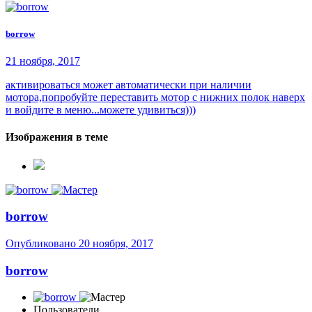
borrow
21 ноября, 2017
активироваться может автоматически при наличии
мотора,попробуйте переставить мотор с нижних полок наверх
и войдите в меню...можете удивиться)))
Изображения в теме
borrow
Опубликовано
20 ноября, 2017
borrow
Пользователи