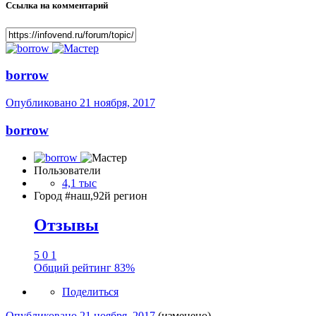
Ссылка на комментарий
borrow
Опубликовано
21 ноября, 2017
borrow
Пользователи
4,1 тыс
Город
#наш,92й регион
Отзывы
5
0
1
Общий рейтинг
83%
Поделиться
Опубликовано
21 ноября, 2017
(изменено)