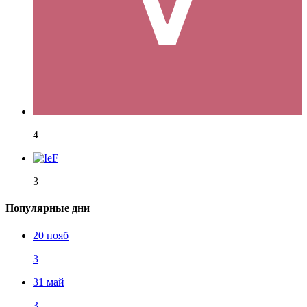
4
3
Популярные дни
20 нояб
3
31 май
3