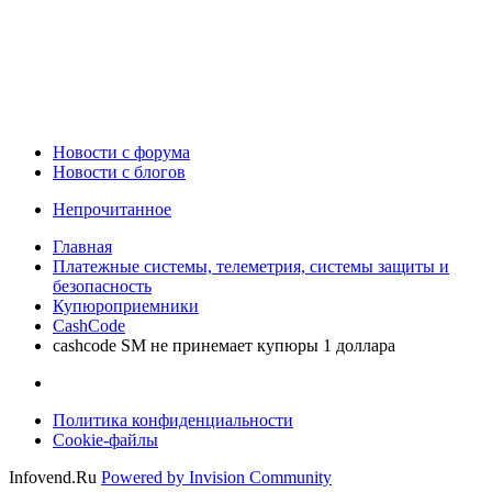
Новости c форума
Новости с блогов
Непрочитанное
Главная
Платежные системы, телеметрия, системы защиты и
безопасность
Купюроприемники
CashCode
cashcode SM не принемает купюры 1 доллара
Политика конфиденциальности
Cookie-файлы
Infovend.Ru
Powered by Invision Community