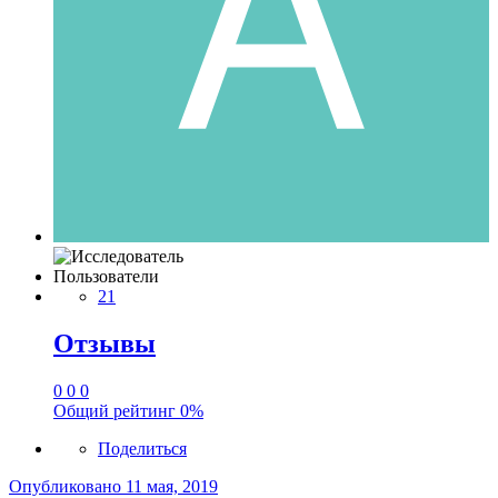
Пользователи
21
Отзывы
0
0
0
Общий рейтинг
0%
Поделиться
Опубликовано
11 мая, 2019