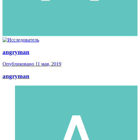
angryman
Опубликовано
11 мая, 2019
angryman