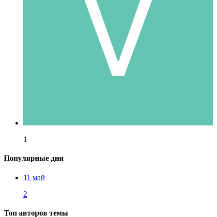
1
Популярные дни
11 май
2
Топ авторов темы