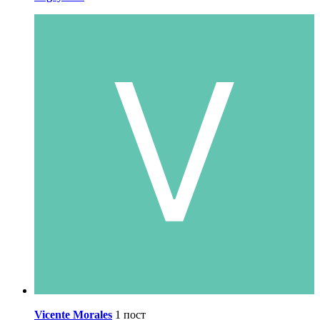
Vicente Morales
1 пост