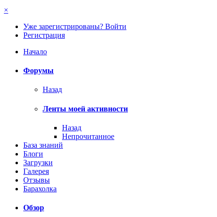
×
Уже зарегистрированы? Войти
Регистрация
Начало
Форумы
Назад
Ленты моей активности
Назад
Непрочитанное
База знаний
Блоги
Загрузки
Галерея
Отзывы
Барахолка
Обзор