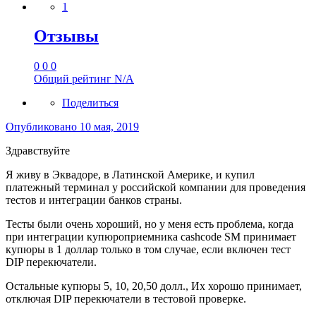
1
Отзывы
0
0
0
Общий рейтинг
N/A
Поделиться
Опубликовано
10 мая, 2019
Здравствуйте
Я живу в Эквадоре, в Латинской Америке, и купил
платежный терминал у российской компании для проведения
тестов и интеграции банков страны.
Тесты были очень хороший, но у меня есть проблема, когда
при интеграции купюроприемника cashcode SM принимает
купюры в 1 доллар только в том случае, если включен тест
DIP перекючатели.
Остальные купюры 5, 10, 20,50 долл., Их хорошо принимает,
отключая DIP перекючатели в тестовой проверке.