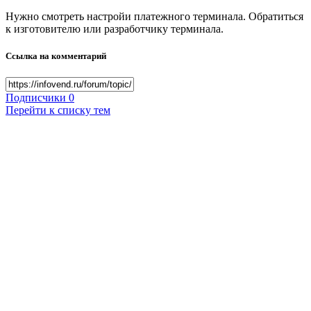
Нужно смотреть настройи платежного терминала. Обратиться
к изготовителю или разработчику терминала.
Ссылка на комментарий
Подписчики
0
Перейти к списку тем