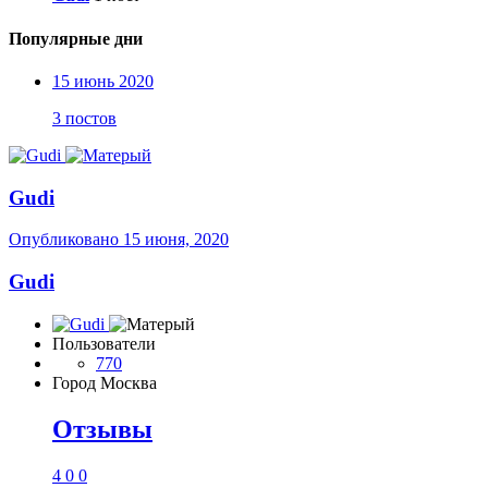
Популярные дни
15 июнь 2020
3 постов
Gudi
Опубликовано
15 июня, 2020
Gudi
Пользователи
770
Город
Москва
Отзывы
4
0
0