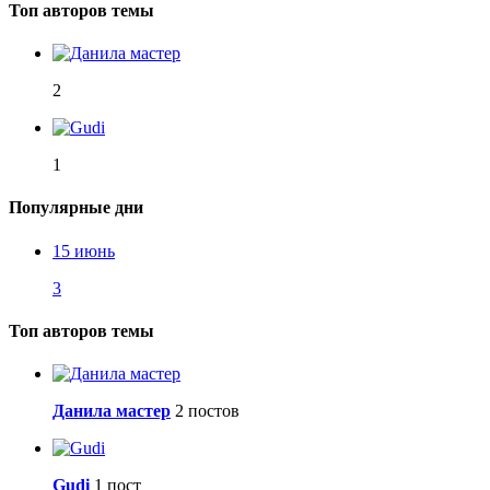
Топ авторов темы
2
1
Популярные дни
15 июнь
3
Топ авторов темы
Данила мастер
2 постов
Gudi
1 пост