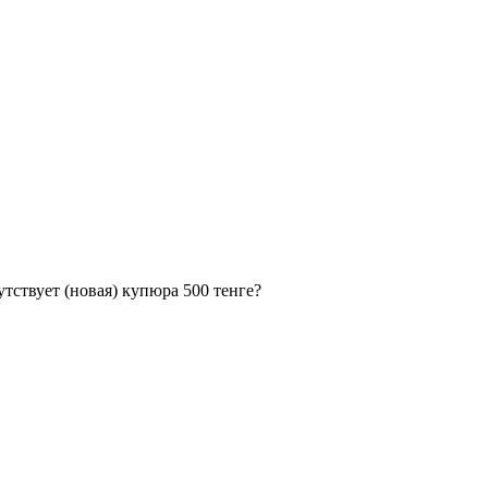
тствует (новая) купюра 500 тенге?