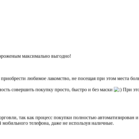
мороженым максимально выгодно!
 приобрести любимое лакомство, не посещая при этом места бол
сть совершить покупку просто, быстро и без маски
При это
рговли, так как процесс покупки полностью автоматизирован и
 мобильного телефона, даже не используя наличные.