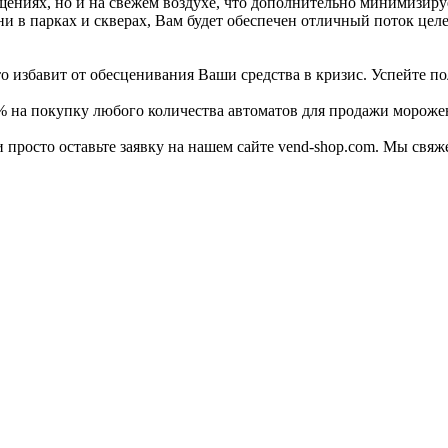
ениях, но и на свежем воздухе, что дополнительно минимизируе
ни в парках и скверах, Вам будет обеспечен отличный поток цел
то избавит от обесценивания Ваши средства в кризис. Успейте 
% на покупку любого количества автоматов для продажи морож
 просто оставьте заявку на нашем сайте vend-shop.com. Мы свяж