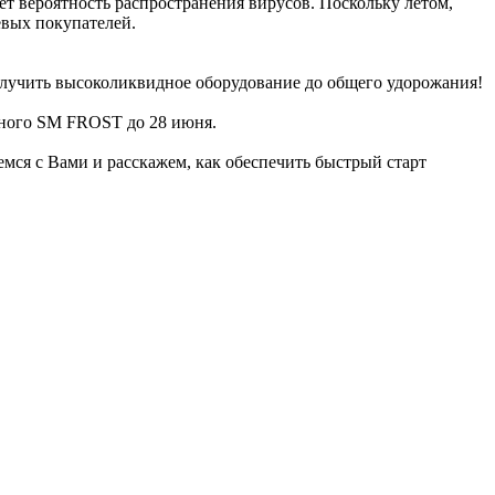
т вероятность распространения вирусов. Поскольку летом,
евых покупателей.
получить высоколиквидное оборудование до общего удорожания!
еного SM FROST до 28 июня.
емся с Вами и расскажем, как обеспечить быстрый старт