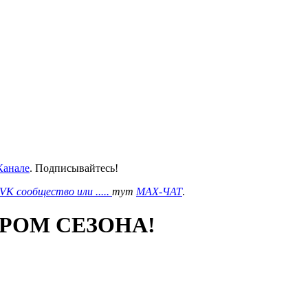
анале
. Подписывайтесь!
VK сообщество или .....
тут
MAX-ЧАТ
.
РОМ СЕЗОНА!