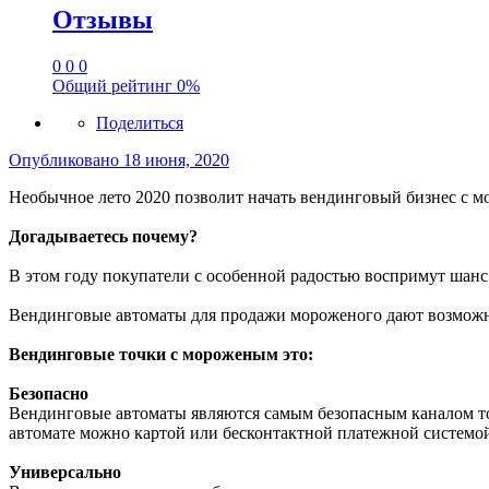
Отзывы
0
0
0
Общий рейтинг
0%
Поделиться
Опубликовано
18 июня, 2020
Необычное лето 2020 позволит начать вендинговый бизнес с 
Догадываетесь почему?
В этом году покупатели с особенной радостью воспримут шанс
Вендинговые автоматы для продажи мороженого дают возможно
Вендинговые точки с мороженым это:
Безопасно
Вендинговые автоматы являются самым безопасным каналом то
автомате можно картой или бесконтактной платежной системой
Универсально