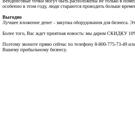
Вендинговые точки могут быть расположены не только в помещ
особенно в этом году, люди стараются проводить больше време
Выгодно
Лучшее вложение денег - закупка оборудования для бизнеса. Э
Более того, Вас ждет приятная новость: мы дарим СКИДКУ 10
Поэтому звоните прямо сейчас по телефону 8-800-775-73-49 или
Вашему прибыльному бизнесу.