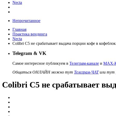
Necta
Непрочитанное
Главная
Практика вендинга
Necta
Colibri C5 не срабатывает выдача порции кофе в кофебло
Telegram & VK
Самое интересное публикуем в
Телеграм-канале
и
MAX-К
Общаться ОНЛАЙН можно тут
Телеграм-ЧАТ
или тут
Colibri C5 не срабатывает вы