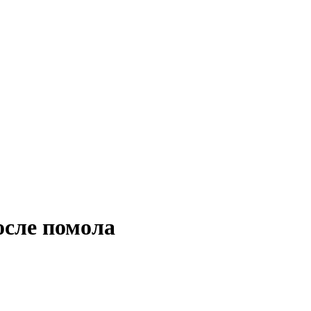
осле помола