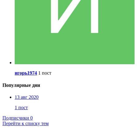
игорь1974
1 пост
Популярные дни
13 авг 2020
1 пост
Подписчики
0
Перейти к списку тем