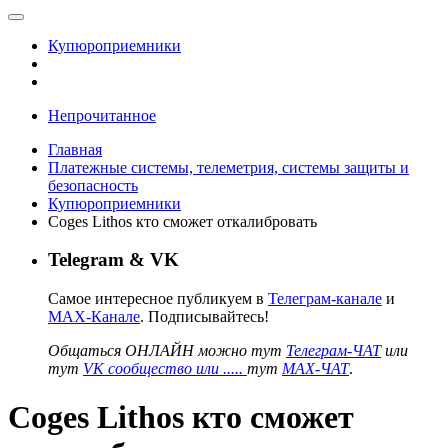
Купюроприемники
Непрочитанное
Главная
Платежные системы, телеметрия, системы защиты и
безопасность
Купюроприемники
Coges Lithos кто сможет откалибровать
Telegram & VK
Самое интересное публикуем в
Телеграм-канале
и
MAX-Канале
. Подписывайтесь!
Общаться ОНЛАЙН можно тут
Телеграм-ЧАТ
или
тут
VK сообщество или .....
тут
MAX-ЧАТ
.
Coges Lithos кто сможет