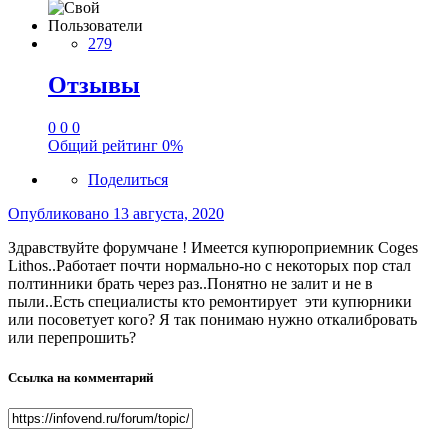
Пользователи
279
Отзывы
0
0
0
Общий рейтинг
0%
Поделиться
Опубликовано
13 августа, 2020
Здравствуйте форумчане ! Имеется купюроприемник Coges
Lithos..Работает почти нормально-но с некоторых пор стал
полтинники брать через раз..Понятно не залит и не в
пыли..Есть специалисты кто ремонтирует эти купюрники
или посоветует кого? Я так понимаю нужно откалибровать
или перепрошить?
Ссылка на комментарий