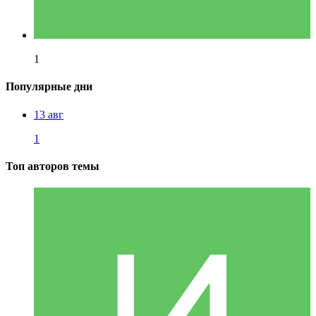
1
Популярные дни
13 авг
1
Топ авторов темы