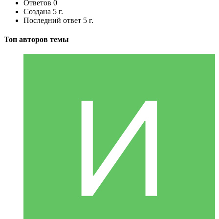
Ответов
0
Создана
5 г.
Последний ответ
5 г.
Топ авторов темы