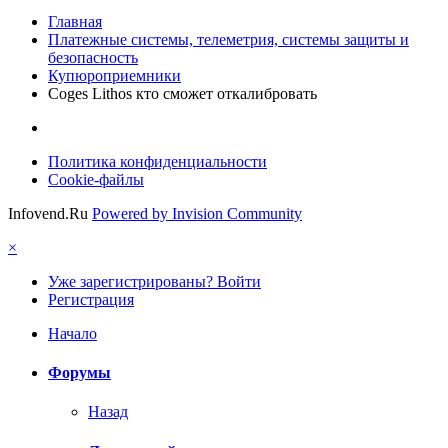
Главная
Платежные системы, телеметрия, системы защиты и
безопасность
Купюроприемники
Coges Lithos кто сможет откалибровать
Политика конфиденциальности
Cookie-файлы
Infovend.Ru
Powered by Invision Community
×
Уже зарегистрированы? Войти
Регистрация
Начало
Форумы
Назад