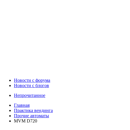
Новости c форума
Новости с блогов
Непрочитанное
Главная
Практика вендинга
Прочие автоматы
MVM D720