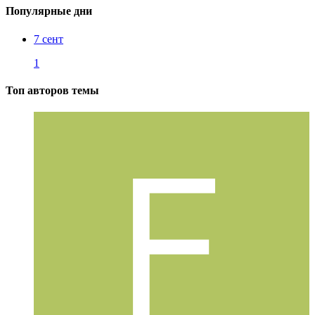
Популярные дни
7 сент
1
Топ авторов темы