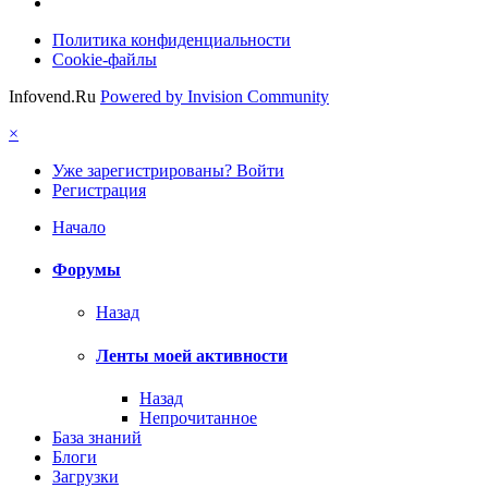
Политика конфиденциальности
Cookie-файлы
Infovend.Ru
Powered by Invision Community
×
Уже зарегистрированы? Войти
Регистрация
Начало
Форумы
Назад
Ленты моей активности
Назад
Непрочитанное
База знаний
Блоги
Загрузки