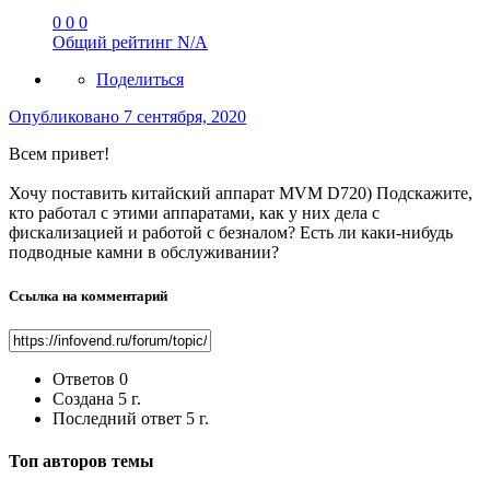
0
0
0
Общий рейтинг
N/A
Поделиться
Опубликовано
7 сентября, 2020
Всем привет!
Хочу поставить китайский аппарат MVM D720) Подскажите,
кто работал с этими аппаратами, как у них дела с
фискализацией и работой с безналом? Есть ли каки-нибудь
подводные камни в обслуживании?
Ссылка на комментарий
Ответов
0
Создана
5 г.
Последний ответ
5 г.
Топ авторов темы