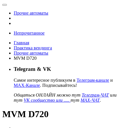
Прочие автоматы
Непрочитанное
Главная
Практика вендинга
Прочие автоматы
MVM D720
Telegram & VK
Самое интересное публикуем в
Телеграм-канале
и
MAX-Канале
. Подписывайтесь!
Общаться ОНЛАЙН можно тут
Телеграм-ЧАТ
или
тут
VK сообщество или .....
тут
MAX-ЧАТ
.
MVM D720