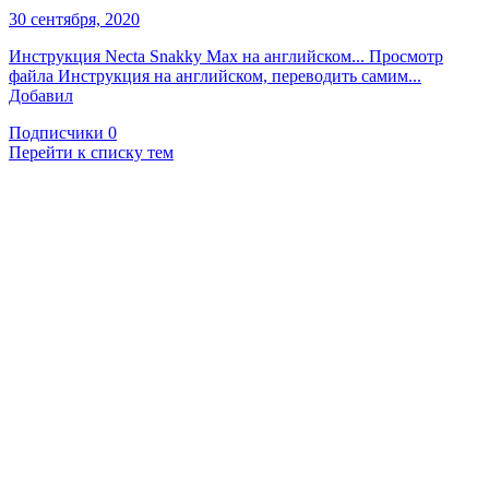
30 сентября, 2020
Инструкция Necta Snakky Max на английском... Просмотр
файла Инструкция на английском, переводить самим...
Добавил
Подписчики
0
Перейти к списку тем