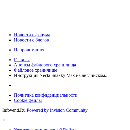
Новости c форума
Новости с блогов
Непрочитанное
Главная
Анонсы файлового хранилища
Файловое хранилище
Инструкция Necta Snakky Max на английском...
Политика конфиденциальности
Cookie-файлы
Infovend.Ru
Powered by Invision Community
×
Уже зарегистрированы? Войти