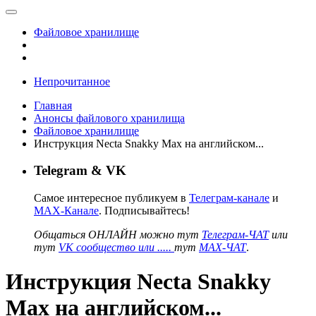
Файловое хранилище
Непрочитанное
Главная
Анонсы файлового хранилища
Файловое хранилище
Инструкция Necta Snakky Max на английском...
Telegram & VK
Самое интересное публикуем в
Телеграм-канале
и
MAX-Канале
. Подписывайтесь!
Общаться ОНЛАЙН можно тут
Телеграм-ЧАТ
или
тут
VK сообщество или .....
тут
MAX-ЧАТ
.
Инструкция Necta Snakky
Max на английском...