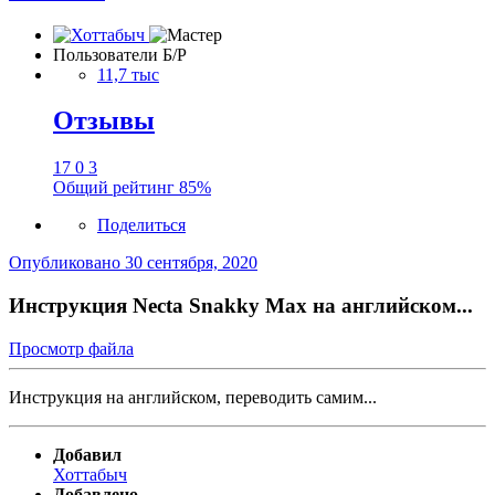
Пользователи Б/Р
11,7 тыс
Отзывы
17
0
3
Общий рейтинг
85%
Поделиться
Опубликовано
30 сентября, 2020
Инструкция Necta Snakky Max на английском...
Просмотр файла
Инструкция на английском, переводить самим...
Добавил
Хоттабыч
Добавлено