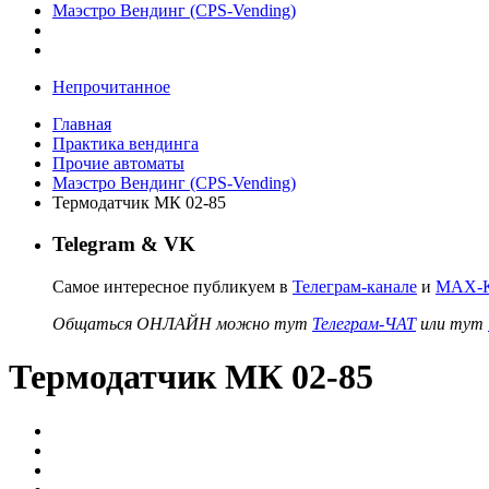
Маэстро Вендинг (CPS-Vending)
Непрочитанное
Главная
Практика вендинга
Прочие автоматы
Маэстро Вендинг (CPS-Vending)
Термодатчик МК 02-85
Telegram & VK
Самое интересное публикуем в
Телеграм-канале
и
MAX-К
Общаться ОНЛАЙН можно тут
Телеграм-ЧАТ
или тут
Термодатчик МК 02-85