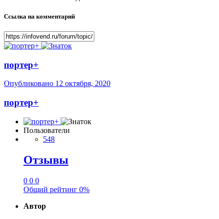
Ссылка на комментарий
портер+
Опубликовано
12 октября, 2020
портер+
Пользователи
548
Отзывы
0
0
0
Общий рейтинг
0%
Автор