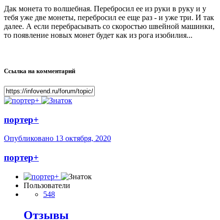
Дак монета то волшебная. Перебросил ее из руки в руку и у
тебя уже две монеты, перебросил ее еще раз - и уже три. И так
далее. А если перебрасывать со скоростью швейной машинки,
то появление новых монет будет как из рога изобилия...
Ссылка на комментарий
портер+
Опубликовано
13 октября, 2020
портер+
Пользователи
548
Отзывы