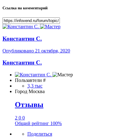
Ссылка на комментарий
Константин С.
Опубликовано
21 октября, 2020
Константин С.
Пользавтели #
3,3 тыс
Город
Москва
Отзывы
2
0
0
Общий рейтинг
100%
Поделиться