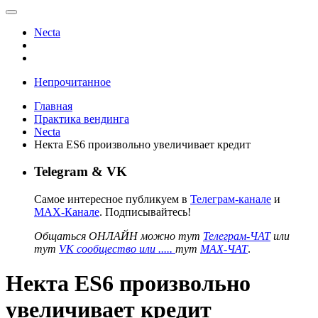
Necta
Непрочитанное
Главная
Практика вендинга
Necta
Некта ES6 произвольно увеличивает кредит
Telegram & VK
Самое интересное публикуем в
Телеграм-канале
и
MAX-Канале
. Подписывайтесь!
Общаться ОНЛАЙН можно тут
Телеграм-ЧАТ
или
тут
VK сообщество или .....
тут
MAX-ЧАТ
.
Некта ES6 произвольно
увеличивает кредит