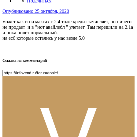
Поделиться
Опубликовано
25 октября, 2020
может как и на максах с 2.4 тоже кредит зачисляет, но ничего
не продает и в "нот авайлебл " улетает. Там перешили на 2.1a
и пока полет нормальный.
на ес6 которые остались у нас везде 5.0
Ссылка на комментарий