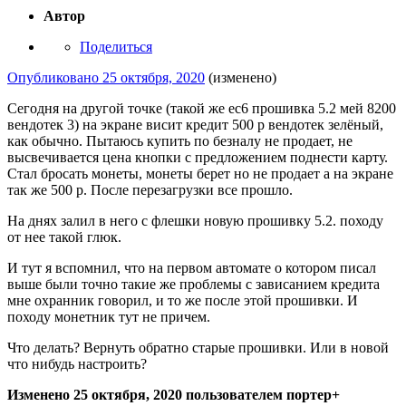
Автор
Поделиться
Опубликовано
25 октября, 2020
(изменено)
Сегодня на другой точке (такой же ес6 прошивка 5.2 мей 8200
вендотек 3) на экране висит кредит 500 р вендотек зелёный,
как обычно. Пытаюсь купить по безналу не продает, не
высвечивается цена кнопки с предложением поднести карту.
Стал бросать монеты, монеты берет но не продает а на экране
так же 500 р. После перезагрузки все прошло.
На днях залил в него с флешки новую прошивку 5.2. походу
от нее такой глюк.
И тут я вспомнил, что на первом автомате о котором писал
выше были точно такие же проблемы с зависанием кредита
мне охранник говорил, и то же после этой прошивки. И
походу монетник тут не причем.
Что делать? Вернуть обратно старые прошивки. Или в новой
что нибудь настроить?
Изменено
25 октября, 2020
пользователем портер+