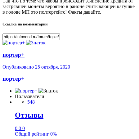
Так что по теме что якобы происходит зачисление кредита от
застрявшей монеты вероятно в районе считывающей катушке
в голове МП это полтергейтс! Факты давайте.
Ссылка на комментарий
портер+
Опубликовано
25 октября, 2020
портер+
Пользователи
548
Отзывы
0
0
0
Общий рейтинг
0%