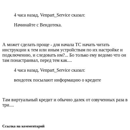
4 часа назад, Venpart_Service сказал:
Начинайте с Вендотека.
А может сделать проще - для начала ТС начать читать
инструкции к тем или иным устройствам по их настройке и
подключению, и следовать им?... Бо только ему ведомо что он
там понастраивал, перед тем как....
4 часа назад, Venpart_Service сказал:
вендотек посылают информацию о кредите
Там виртуальный кредит и обычно далек от озвученных раза в
три....
Ссылка на комментарий