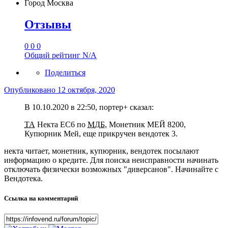
Город
Москва
Отзывы
0
0
0
Общий рейтинг
N/A
Поделиться
Опубликовано
12 октября, 2020
В 10.10.2020 в 22:50, портер+ сказал:
ТА
Некта ЕС6 по
МДБ
, Монетник МЕЙ 8200,
Купюрник Мей, еще прикручен вендотек 3.
некта читает, монетник, купюрник, вендотек посылают
информацию о кредите. Для поиска неисправности начинать
отключать физически возможных "диверсанов". Начинайте с
Вендотека.
Ссылка на комментарий