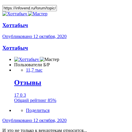
Хоттабыч
Опубликовано
12 октября, 2020
Хоттабыч
Пользователи Б/Р
11,7 тыс
Отзывы
17
0
3
Общий рейтинг
85%
Поделиться
Опубликовано
12 октября, 2020
И это не только к вендотекам относится...