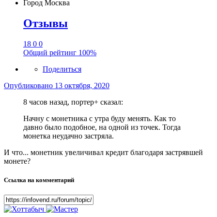
Город
Москва
Отзывы
18
0
0
Общий рейтинг
100%
Поделиться
Опубликовано
13 октября, 2020
8 часов назад, портер+ сказал:
Начну с монетника с утра буду менять. Как то
давно было подобное, на одной из точек. Тогда
монетка неудачно застряла.
И что... монетник увеличивал кредит благодаря застрявшей
монете?
Ссылка на комментарий