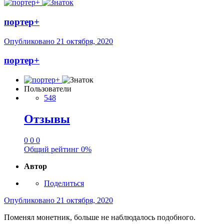
портер+
Опубликовано
21 октября, 2020
портер+
Пользователи
548
Отзывы
0
0
0
Общий рейтинг
0%
Автор
Поделиться
Опубликовано
21 октября, 2020
Поменял монетник, больше не наблюдалось подобного.