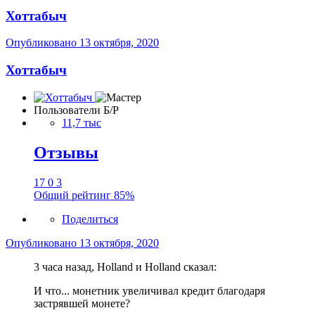
Хоттабыч
Опубликовано
13 октября, 2020
Хоттабыч
Пользователи Б/Р
11,7 тыс
Отзывы
17
0
3
Общий рейтинг
85%
Поделиться
Опубликовано
13 октября, 2020
3 часа назад, Holland и Holland сказал:
И что... монетник увеличивал кредит благодаря
застрявшей монете?