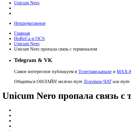
Unicum Nero
Непрочитанное
Главная
HoReCa и OCS
Unicum Nero
Unicum Nero пропала связь с терминалом
Telegram & VK
Самое интересное публикуем в
Телеграм-канале
и
MAX-К
Общаться ОНЛАЙН можно тут
Телеграм-ЧАТ
или тут
Unicum Nero пропала связь с