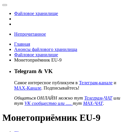
Файловое хранилище
Непрочитанное
Главная
Анонсы файлового хранилища
Файловое хранилище
Монетоприёмник EU-9
Telegram & VK
Самое интересное публикуем в
Телеграм-канале
и
MAX-Канале
. Подписывайтесь!
Общаться ОНЛАЙН можно тут
Телеграм-ЧАТ
или
тут
VK сообщество или .....
тут
MAX-ЧАТ
.
Монетоприёмник EU-9