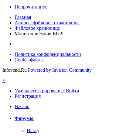
Непрочитанное
Главная
Анонсы файлового хранилища
Файловое хранилище
Монетоприёмник EU-9
Политика конфиденциальности
Cookie-файлы
Infovend.Ru
Powered by Invision Community
×
Уже зарегистрированы? Войти
Регистрация
Начало
Форумы
Назад