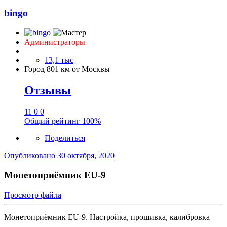
bingo
Администраторы
13,1 тыс
Город
801 км от Москвы
Отзывы
11
0
0
Общий рейтинг
100%
Поделиться
Опубликовано
30 октября, 2020
Монетоприёмник EU-9
Просмотр файла
Монетоприёмник EU-9. Настройка, прошивка, калибровка