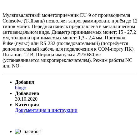
Мультивалютный монетоприёмник EU-9 от производителя
Coinsolve (Тайвань) позволяет запрограммировать приём до 12
типов монет. Передняя панель представлена в металлическом
антивандальном виде. Диаметр принимаемых монет: 15 - 27,2
мм, толщина принимаемых монет: 1,3 - 2,4 мм. Протокол:
Pulse (пульс) или RS-232 (последовательный) (потребуется
дополнительный кабель для подключения к COM-порту ПК).
Питание: 12 В. Ширина импульса 25/50/80 мс
(устанавливается микропереключателем). Режим работы NC
или NO.
Добавил
bingo
Добавлено
30.10.2020
Категория
Документация и инструкции
1