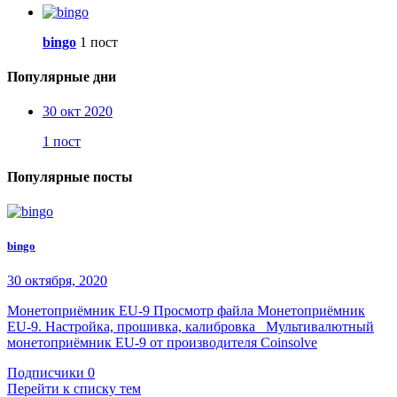
bingo
1 пост
Популярные дни
30 окт 2020
1 пост
Популярные посты
bingo
30 октября, 2020
Монетоприёмник EU-9 Просмотр файла Монетоприёмник
EU-9. Настройка, прошивка, калибровка Мультивалютный
монетоприёмник EU-9 от производителя Coinsolve
Подписчики
0
Перейти к списку тем