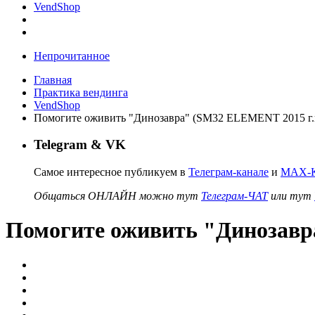
VendShop
Непрочитанное
Главная
Практика вендинга
VendShop
Помогите оживить "Динозавра" (SM32 ELEMENT 2015 г.
Telegram & VK
Самое интересное публикуем в
Телеграм-канале
и
MAX-К
Общаться ОНЛАЙН можно тут
Телеграм-ЧАТ
или тут
Помогите оживить "Динозавр