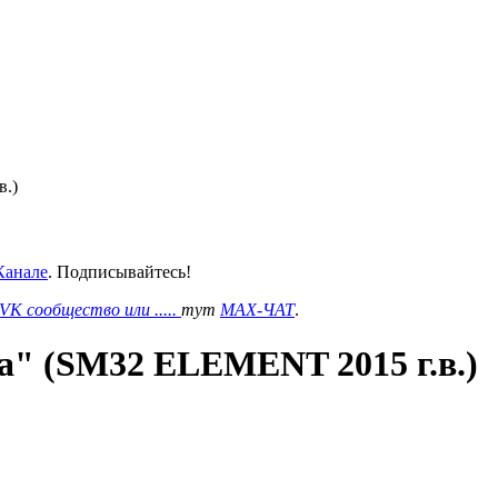
в.)
анале
. Подписывайтесь!
VK сообщество или .....
тут
MAX-ЧАТ
.
а" (SM32 ELEMENT 2015 г.в.)