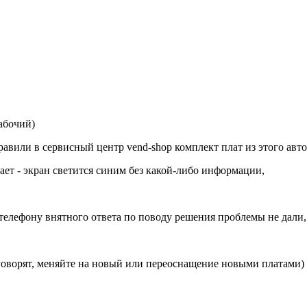
абочий)
равили в сервисный центр vend-shop комплект плат из этого авт
ает - экран светится синим без какой-либо информации,
телефону внятного ответа по поводу решения проблемы не дали,
ё, говорят, меняйте на новый или переоснащение новыми платами)