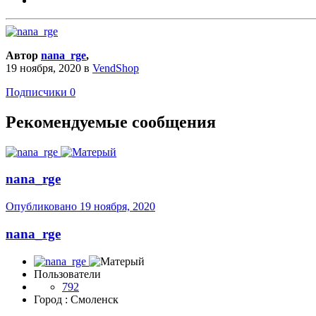
Автор
nana_rge
,
19 ноября, 2020
в
VendShop
Подписчики
0
Рекомендуемые сообщения
nana_rge
Опубликовано
19 ноября, 2020
nana_rge
Пользователи
792
Город
: Смоленск