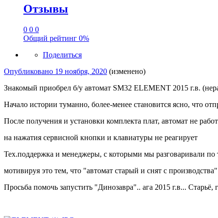
Отзывы
0
0
0
Общий рейтинг
0%
Поделиться
Опубликовано
19 ноября, 2020
(изменено)
Знакомый приобрел б/у автомат SM32 ELEMENT 2015 г.в. (нер
Начало истории туманно, более-менее становится ясно, что отп
После получения и установки комплекта плат, автомат не работ
на нажатия сервисной кнопки и клавиатуры не реагирует
Тех.поддержка и менеджеры, с которыми мы разговаривали по 
мотивируя это тем, что "автомат старый и снят с производства"
Просьба помочь запустить "Динозавра".. ага 2015 г.в... Старь