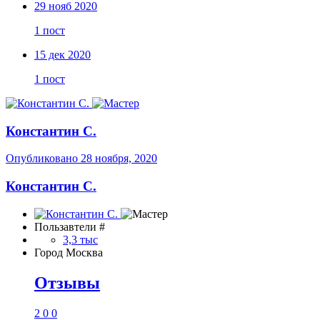
29 нояб 2020
1 пост
15 дек 2020
1 пост
Константин С.
Опубликовано
28 ноября, 2020
Константин С.
Пользавтели #
3,3 тыс
Город
Москва
Отзывы
2
0
0