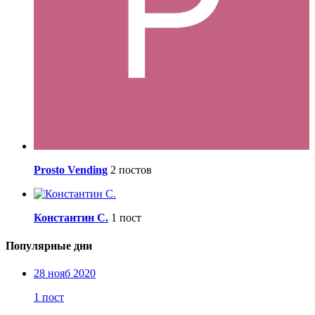
Prosto Vending
2 постов
Константин С.
1 пост
Популярные дни
28 нояб 2020
1 пост