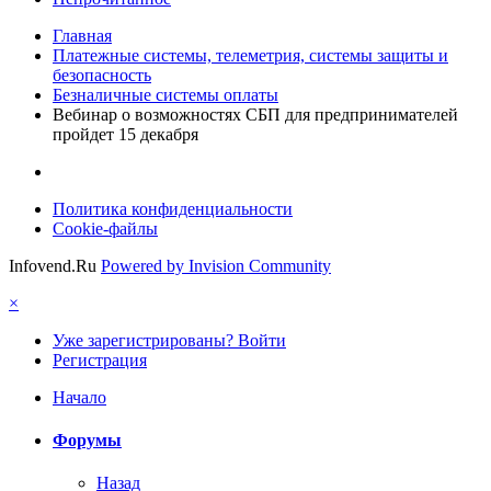
Главная
Платежные системы, телеметрия, системы защиты и
безопасность
Безналичные системы оплаты
Вебинар о возможностях СБП для предпринимателей
пройдет 15 декабря
Политика конфиденциальности
Cookie-файлы
Infovend.Ru
Powered by Invision Community
×
Уже зарегистрированы? Войти
Регистрация
Начало
Форумы
Назад