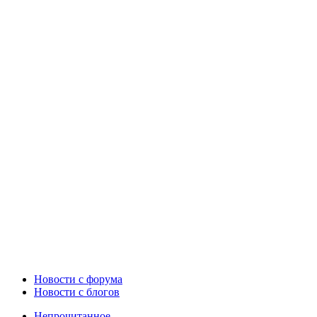
Новости c форума
Новости с блогов
Непрочитанное