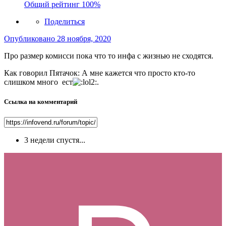
Общий рейтинг
100%
Поделиться
Опубликовано
28 ноября, 2020
Про размер комисси пока что то инфа с жизнью не сходятся.
Как говорил Пятачок: А мне кажется что просто кто-то
слишком много ест
.
Ссылка на комментарий
3 недели спустя...