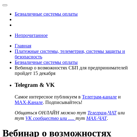
Безналичные системы оплаты
Непрочитанное
Главная
Платежные системы, телеметрия, системы защиты и
безопасность
Безналичные системы оплаты
Вебинар о возможностях СБП для предпринимателей
пройдет 15 декабря
Telegram & VK
Самое интересное публикуем в
Телеграм-канале
и
MAX-Канале
. Подписывайтесь!
Общаться ОНЛАЙН можно тут
Телеграм-ЧАТ
или
тут
VK сообщество или .....
тут
MAX-ЧАТ
.
Вебинар о возможностях