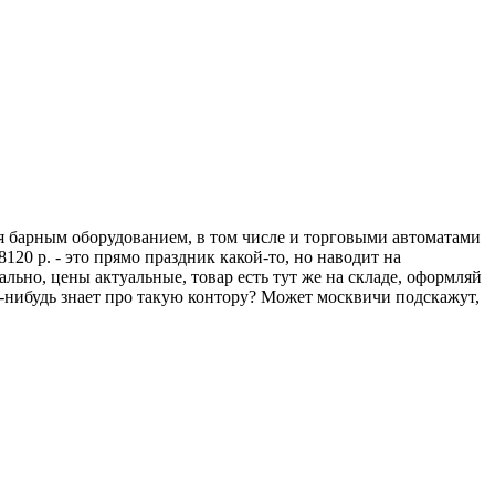
тся барным оборудованием, в том числе и торговыми автоматами
8120 р. - это прямо праздник какой-то, но наводит на
ально, цены актуальные, товар есть тут же на складе, оформляй
о-нибудь знает про такую контору? Может москвичи подскажут,