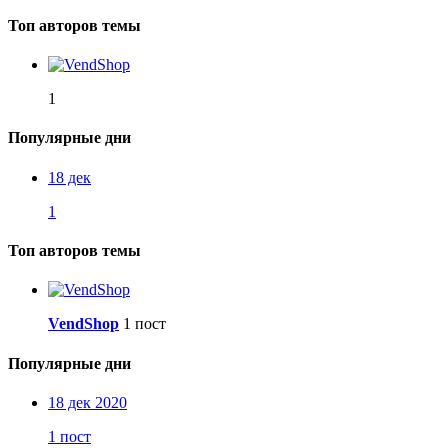
Топ авторов темы
1
Популярные дни
18 дек
1
Топ авторов темы
VendShop
1 пост
Популярные дни
18 дек 2020
1 пост