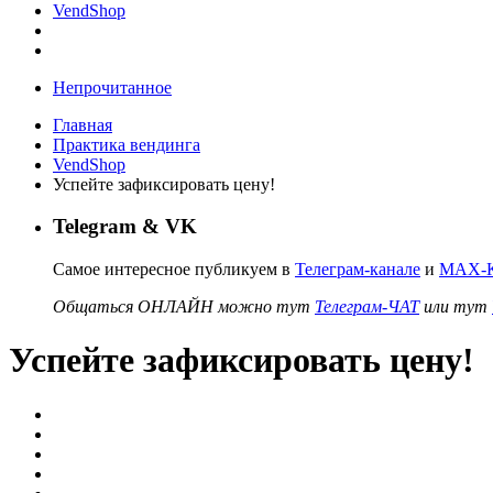
VendShop
Непрочитанное
Главная
Практика вендинга
VendShop
Успейте зафиксировать цену!
Telegram & VK
Самое интересное публикуем в
Телеграм-канале
и
MAX-К
Общаться ОНЛАЙН можно тут
Телеграм-ЧАТ
или тут
Успейте зафиксировать цену!