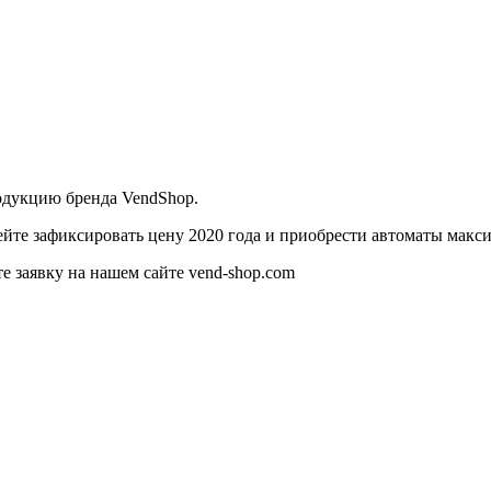
одукцию бренда VendShop.
ейте зафиксировать цену 2020 года и приобрести автоматы макс
те заявку на нашем сайте vend-shop.com