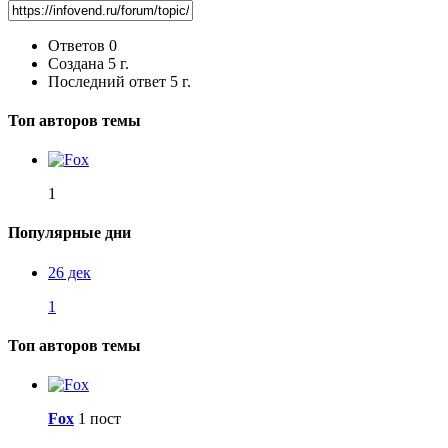
Ответов
0
Создана
5 г.
Последний ответ
5 г.
Топ авторов темы
1
Популярные дни
26 дек
1
Топ авторов темы
Fox
1 пост