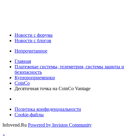
Новости c форума
Новости с блогов
Непрочитанное
Главная
Платежные системы, телеметрия, системы защиты и
безопасность
Купюроприемники
CoinCo
Десятичная точка на CoinCo Vantage
Политика конфиденциальности
Cookie-файлы
Infovend.Ru
Powered by Invision Community
×