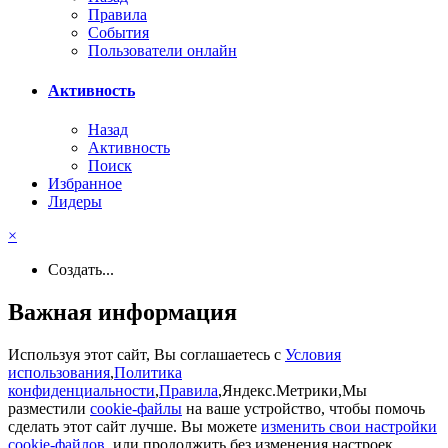
Правила
События
Пользователи онлайн
Активность
Назад
Активность
Поиск
Избранное
Лидеры
×
Создать...
Важная информация
Используя этот сайт, Вы соглашаетесь с
Условия
использования
,
Политика
конфиденциальности
,
Правила
,Яндекс.Метрики,Мы
разместили
cookie-файлы
на ваше устройство, чтобы помочь
сделать этот сайт лучше. Вы можете
изменить свои настройки
cookie-файлов
, или продолжить без изменения настроек..