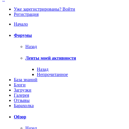
Уже зарегистрированы? Войти
Регистрация
Начало
Форумы
Назад
Ленты моей активности
Назад
Непрочитанное
База знаний
Блоги
Загрузки
Галерея
Отзывы
Барахолка
Обзор
Назад