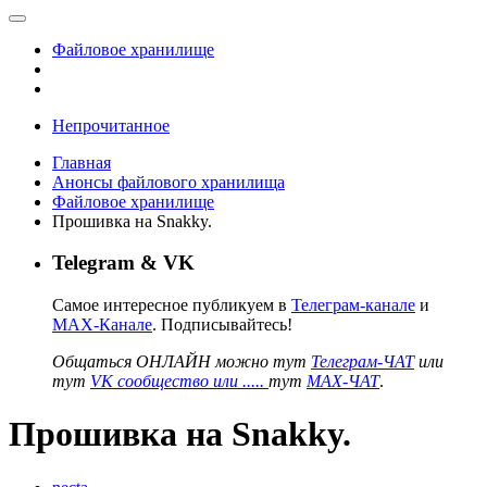
Файловое хранилище
Непрочитанное
Главная
Анонсы файлового хранилища
Файловое хранилище
Прошивка на Snakky.
Telegram & VK
Самое интересное публикуем в
Телеграм-канале
и
MAX-Канале
. Подписывайтесь!
Общаться ОНЛАЙН можно тут
Телеграм-ЧАТ
или
тут
VK сообщество или .....
тут
MAX-ЧАТ
.
Прошивка на Snakky.