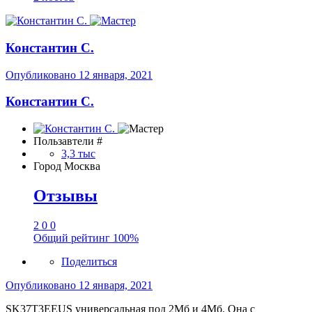
Константин С.
Опубликовано
12 января, 2021
Константин С.
Пользавтели #
3,3 тыс
Город
Москва
Отзывы
2
0
0
Общий рейтинг
100%
Поделиться
Опубликовано
12 января, 2021
SK37T3EEUS универсальная под 2Мб и 4Мб. Она с