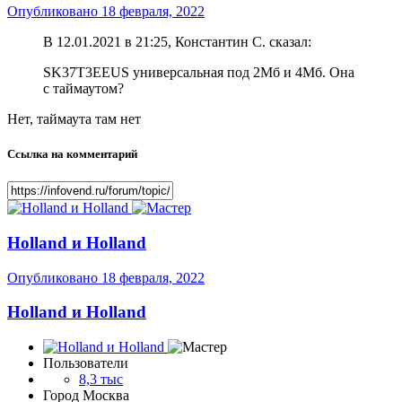
Опубликовано
18 февраля, 2022
В 12.01.2021 в 21:25, Константин С. сказал:
SK37T3EEUS универсальная под 2Мб и 4Мб. Она
с таймаутом?
Нет, таймаута там нет
Ссылка на комментарий
Holland и Holland
Опубликовано
18 февраля, 2022
Holland и Holland
Пользователи
8,3 тыс
Город
Москва