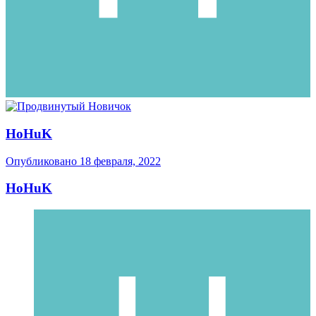
HoHuK
Опубликовано
18 февраля, 2022
HoHuK