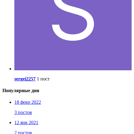
sergei2257
1 пост
Популярные дни
18 февр 2022
3 постов
12 янв 2021
2 постов