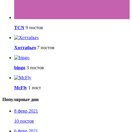
TCN
9 постов
Хоттабыч
7 постов
bingo
3 постов
McFly
1 пост
Популярные дни
8 февр 2021
10 постов
6 февр 2021