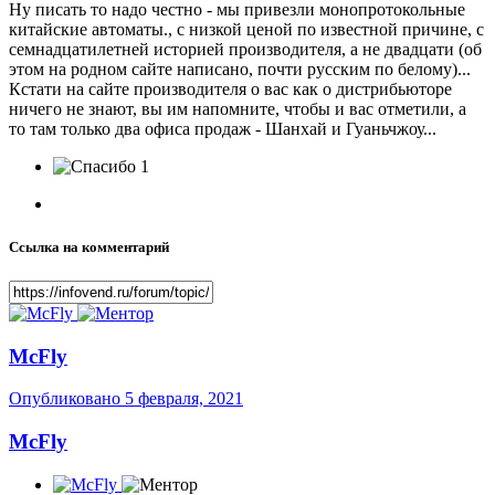
Ну писать то надо честно - мы привезли монопротокольные
китайские автоматы., с низкой ценой по известной причине, с
семнадцатилетней историей производителя, а не двадцати (об
этом на родном сайте написано, почти русским по белому)...
Кстати на сайте производителя о вас как о дистрибьюторе
ничего не знают, вы им напомните, чтобы и вас отметили, а
то там только два офиса продаж - Шанхай и Гуаньчжоу...
1
Ссылка на комментарий
McFly
Опубликовано
5 февраля, 2021
McFly