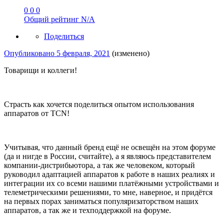
0
0
0
Общий рейтинг
N/A
Поделиться
Опубликовано
5 февраля, 2021
(изменено)
Товарищи и коллеги!
Страсть как хочется поделиться опытом использования
аппаратов от TCN!
Учитывая, что данный бренд ещё не освещён на этом форуме
(да и нигде в России, считайте), а я являюсь представителем
компании-дистрибьютора, а так же человеком, который
руководил адаптацией аппаратов к работе в наших реалиях и
интеграции их со всеми нашими платёжными устройствами и
телеметрическими решениями, то мне, наверное, и придётся
на первых порах заниматься популяризаторством наших
аппаратов, а так же и техподдержкой на форуме.