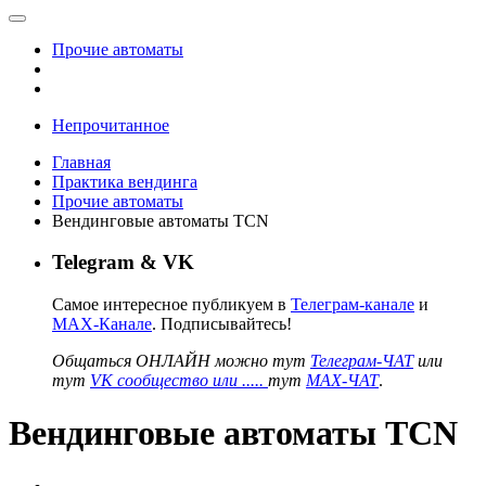
Прочие автоматы
Непрочитанное
Главная
Практика вендинга
Прочие автоматы
Вендинговые автоматы TCN
Telegram & VK
Самое интересное публикуем в
Телеграм-канале
и
MAX-Канале
. Подписывайтесь!
Общаться ОНЛАЙН можно тут
Телеграм-ЧАТ
или
тут
VK сообщество или .....
тут
MAX-ЧАТ
.
Вендинговые автоматы TCN