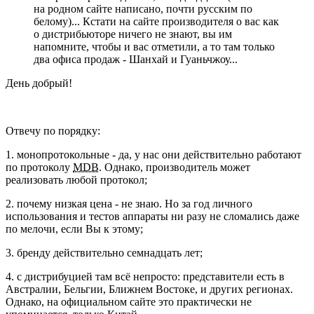
на родном сайте написано, почти русским по
белому)... Кстати на сайте производителя о вас как
о дистрибьюторе ничего не знают, вы им
напомните, чтобы и вас отметили, а то там только
два офиса продаж - Шанхай и Гуаньчжоу...
День добрый!
Отвечу по порядку:
1. монопротокольные - да, у нас они действительно работают
по протоколу
MDB
. Однако, производитель может
реализовать любой протокол;
2. почему низкая цена - не знаю. Но за год личного
использования и тестов аппараты ни разу не сломались даже
по мелочи, если Вы к этому;
3. бренду действительно семнадцать лет;
4. с дистрибуцией там всё непросто: представители есть в
Австралии, Бельгии, Ближнем Востоке, и других регионах.
Однако, на официальном сайте это практически не