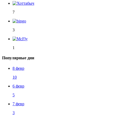
7
3
1
Популярные дни
8 февр
10
6 февр
5
7 февр
3