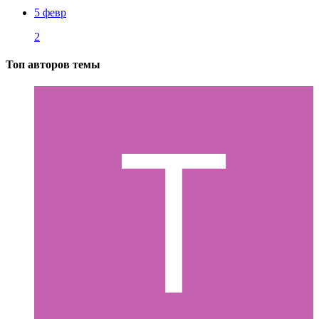
5 февр
2
Топ авторов темы