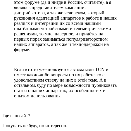
этом форуме (да и нигде в России, считайте), а я
являюсь представителем компании-
дистрибьютора, а так же человеком, который
руководил адаптацией аппаратов к работе в наших
реалиях и интеграции их со всеми нашими
платёжными устройствами и телеметрическими
решениями, то мне, наверное, и придётся на
первых порах заниматься популяризаторством
наших аппаратов, а так же и техподдержкой на
форуме.
Если кто-то уже пользуется автоматами TCN и
имеет какие-либо вопросы по их работе, то с
удовольствием отвечу на них в этой теме. А в
остальном, буду по мере возможности публиковать
статьи о наших аппаратах, их особенностях и
опытом использования.
Где ваш сайт?
Покупать не буду, но интересно.