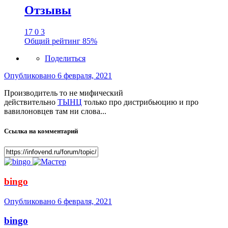
Отзывы
17
0
3
Общий рейтинг
85%
Поделиться
Опубликовано
6 февраля, 2021
Производитель то не мифический
действительно
ТЫНЦ
только про дистрибьюцию и про
вавилоновцев там ни слова...
Ссылка на комментарий
bingo
Опубликовано
6 февраля, 2021
bingo