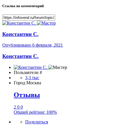
Ссылка на комментарий
Константин С.
Опубликовано
6 февраля, 2021
Константин С.
Пользавтели #
3,3 тыс
Город
Москва
Отзывы
2
0
0
Общий рейтинг
100%
Поделиться