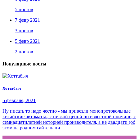
5 постов
7 февр 2021
3 постов
5 февр 2021
2 постов
Популярные посты
Хоттабыч
5 февраля, 2021
Ну писать то надо честно - мы привезли монопротокольные
китайские автоматы., с низкой ценой по известной причине, с
семнадцатилетней историей производителя, а не двадцати (об
этом на родном сайте напи