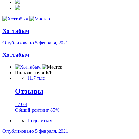
Хоттабыч
Опубликовано
5 февраля, 2021
Хоттабыч
Пользователи Б/Р
11,7 тыс
Отзывы
17
0
3
Общий рейтинг
85%
Поделиться
Опубликовано
5 февраля, 2021