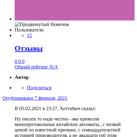
Пользователи
15
Отзывы
0
0
0
Общий рейтинг
N/A
Автор
Поделиться
Опубликовано
7 февраля, 2021
В 05.02.2021 в 23:27, Хоттабыч сказал:
Ну писать то надо честно - мы привезли
монопротокольные китайские автоматы., с низкой
ценой по известной причине, с семнадцатилетней
историей производителя, а не двадцати (об этом