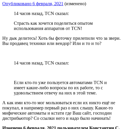
Опубликовано
6 февраля, 2021
(изменено)
14 часов назад, TCN сказал:
Страсть как хочется поделиться опытом
использования аппаратов от TCN!
Ну дык делитесь! Хоть бы фоточку прилепили что за звери.
Вы продавец техники или вендор? Или и то и то?
14 часов назад, TCN сказал:
Если кто-то уже пользуется автоматами TCN и
имеет какие-либо вопросы по их работе, то с
удовольствием отвечу на них в этой теме.
А как ими кто-то мог мользоваться если их никто ещё не
покупал, я например первый раз о них слышу. Какие-то
мифические автоматы и кстати где Ваш сайт, господин
дистрибьютор? Со ссылки него и надо было начинать!
Изменено
6 февраля, 2021
пользователем Константин С.