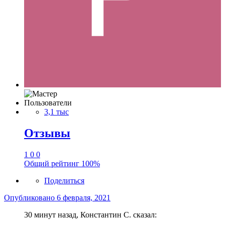
Пользователи
3,1 тыс
Отзывы
1
0
0
Общий рейтинг
100%
Поделиться
Опубликовано
6 февраля, 2021
30 минут назад, Константин С. сказал: