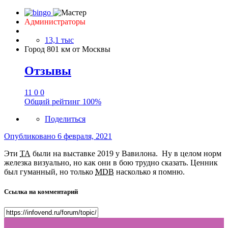
Администраторы
13,1 тыс
Город
801 км от Москвы
Отзывы
11
0
0
Общий рейтинг
100%
Поделиться
Опубликовано
6 февраля, 2021
Эти
ТА
были на выставке 2019 у Вавилона. Ну в целом норм
железка визуально, но как они в бою трудно сказать. Ценник
был гуманный, но только
MDB
насколько я помню.
Ссылка на комментарий