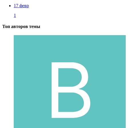
17 февр
1
Топ авторов темы