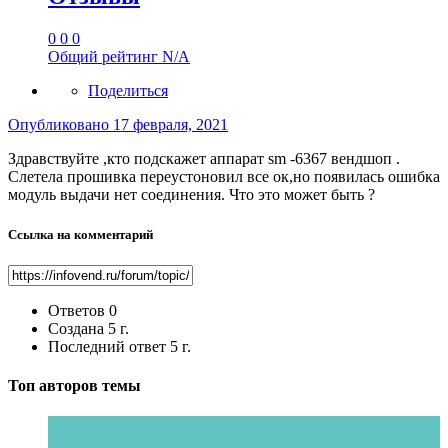
0
0
0
Общий рейтинг
N/A
Поделиться
Опубликовано
17 февраля, 2021
Здравствуйте ,кто подскажет аппарат sm -6367 вендшоп .
Слетела прошивка переустоновил все ок,но появилась ошибка
модуль выдачи нет соединения. Что это может быть ?
Ссылка на комментарий
Ответов
0
Создана
5 г.
Последний ответ
5 г.
Топ авторов темы