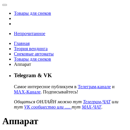
Товары для снеков
Непрочитанное
Главная
Теория вендинга
Снековые автоматы
Товары для снеков
Аппарат
Telegram & VK
Самое интересное публикуем в
Телеграм-канале
и
MAX-Канале
. Подписывайтесь!
Общаться ОНЛАЙН можно тут
Телеграм-ЧАТ
или
тут
VK сообщество или .....
тут
MAX-ЧАТ
.
Аппарат