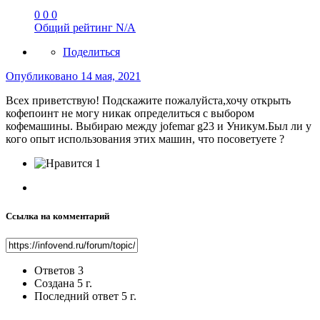
0
0
0
Общий рейтинг
N/A
Поделиться
Опубликовано
14 мая, 2021
Всех приветствую! Подскажите пожалуйста,хочу открыть
кофепоинт не могу никак определиться с выбором
кофемашины. Выбираю между jofemar g23 и Уникум.Был ли у
кого опыт использования этих машин, что посоветуете ?
1
Ссылка на комментарий
Ответов
3
Создана
5 г.
Последний ответ
5 г.