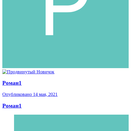
Роман1
Опубликовано
14 мая, 2021
Роман1