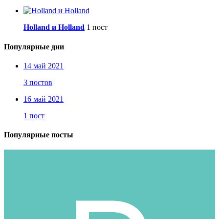
Holland и Holland
1 пост
Популярные дни
14 май 2021
3 постов
16 май 2021
1 пост
Популярные посты