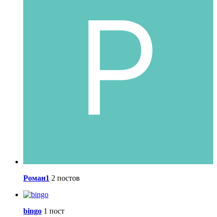
Роман1
2 постов
bingo
1 пост