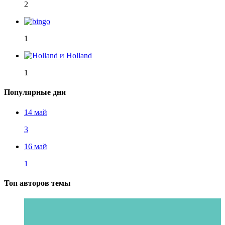
2
1
1
Популярные дни
14 май
3
16 май
1
Топ авторов темы