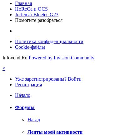
Главная
HoReCa и OCS
Joffemar Bluetec G23
Помогите разобраться
Политика конфиденциальности
Cookie-файлы
Infovend.Ru
Powered by Invision Community
×
Уже зарегистрированы? Войти
Регистрация
Начало
Форумы
Назад
Ленты моей активности