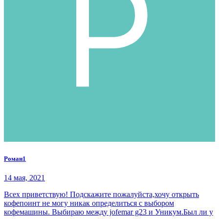
Роман1
14 мая, 2021
Всех приветствую! Подскажите пожалуйста,хочу открыть
кофепоинт не могу никак определиться с выбором
кофемашины. Выбираю между jofemar g23 и Уникум.Был ли у