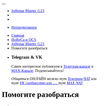
Joffemar Bluetec G23
Непрочитанное
Главная
HoReCa и OCS
Joffemar Bluetec G23
Помогите разобраться
Telegram & VK
Самое интересное публикуем в
Телеграм-канале
и
MAX-Канале
. Подписывайтесь!
Общаться ОНЛАЙН можно тут
Телеграм-ЧАТ
или
тут
VK сообщество или .....
тут
MAX-ЧАТ
.
Помогите разобраться