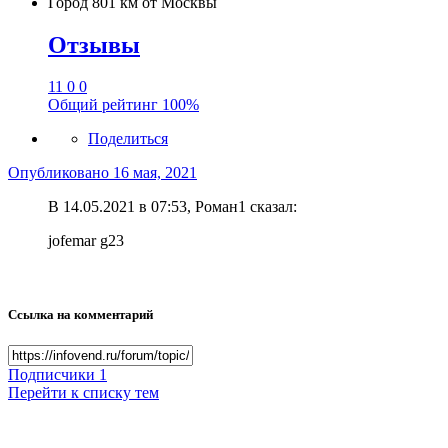
Город
801 км от Москвы
Отзывы
11
0
0
Общий рейтинг
100%
Поделиться
Опубликовано
16 мая, 2021
В 14.05.2021 в 07:53, Роман1 сказал:
jofemar g23
Ссылка на комментарий
Подписчики
1
Перейти к списку тем