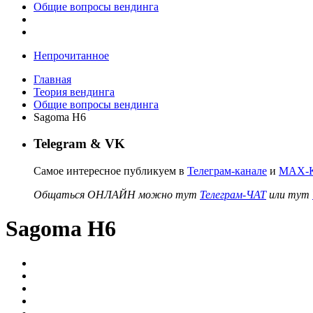
Общие вопросы вендинга
Непрочитанное
Главная
Теория вендинга
Общие вопросы вендинга
Sagoma H6
Telegram & VK
Самое интересное публикуем в
Телеграм-канале
и
MAX-К
Общаться ОНЛАЙН можно тут
Телеграм-ЧАТ
или тут
Sagoma H6