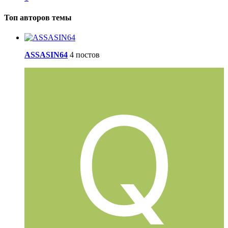
Топ авторов темы
ASSASIN64
4 постов