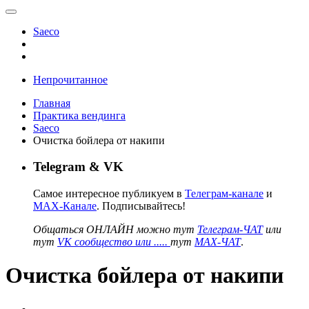
Saeco
Непрочитанное
Главная
Практика вендинга
Saeco
Очистка бойлера от накипи
Telegram & VK
Самое интересное публикуем в
Телеграм-канале
и
MAX-Канале
. Подписывайтесь!
Общаться ОНЛАЙН можно тут
Телеграм-ЧАТ
или
тут
VK сообщество или .....
тут
MAX-ЧАТ
.
Очистка бойлера от накипи