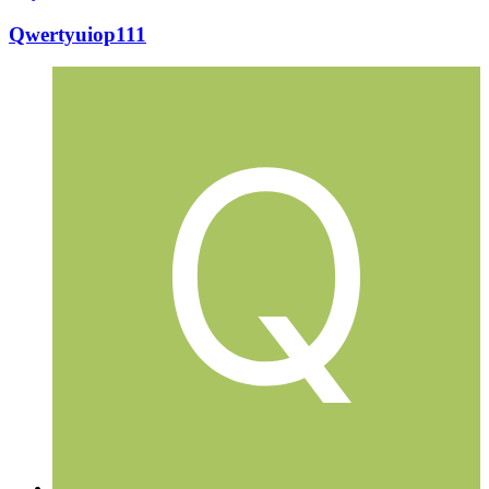
Qwertyuiop111