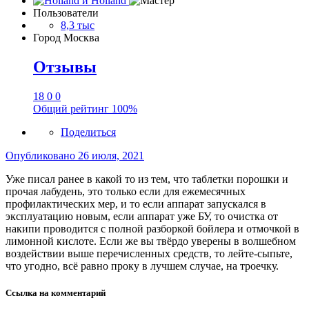
Пользователи
8,3 тыс
Город
Москва
Отзывы
18
0
0
Общий рейтинг
100%
Поделиться
Опубликовано
26 июля, 2021
Уже писал ранее в какой то из тем, что таблетки порошки и
прочая лабудень, это только если для ежемесячных
профилактических мер, и то если аппарат запускался в
эксплуатацию новым, если аппарат уже БУ, то очистка от
накипи проводится с полной разборкой бойлера и отмочкой в
лимонной кислоте. Если же вы твёрдо уверены в волшебном
воздействии выше перечисленных средств, то лейте-сыпьте,
что угодно, всё равно проку в лучшем случае, на троечку.
Ссылка на комментарий