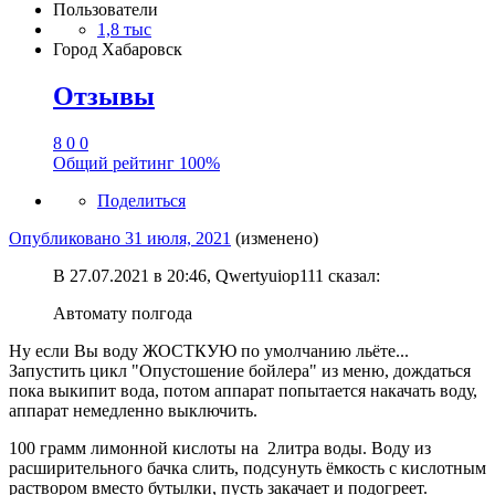
Пользователи
1,8 тыс
Город
Хабаровск
Отзывы
8
0
0
Общий рейтинг
100%
Поделиться
Опубликовано
31 июля, 2021
(изменено)
В 27.07.2021 в 20:46, Qwertyuiop111 сказал:
Автомату полгода
Ну если Вы воду ЖОСТКУЮ по умолчанию льёте...
Запустить цикл "Опустошение бойлера" из меню, дождаться
пока выкипит вода, потом аппарат попытается накачать воду,
аппарат немедленно выключить.
100 грамм лимонной кислоты на 2литра воды. Воду из
расширительного бачка слить, подсунуть ёмкость с кислотным
раствором вместо бутылки, пусть закачает и подогреет.