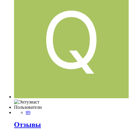
Пользователи
89
Отзывы