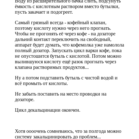
Воду из расширительного бачка слить, подсунуть
ёмкость с кислотным раствором вместо бутылки,
пусть закачает и подогреет.
Самый грязный всегда - кофейный клапан,
поэтому кислоту нужно через него прогнать.
Чтобы не прогонять её через кофе - на дозаторе
дальний контакт переключить на свободный,
аппарат будет думать, что кофемолка уже намолола
полный дозатор. Запускать цикл варки кофе, пока
не опустошится бутыль с кислотой. Потом можно
вылившуюся кислоту ещё разок прогнать через
клапана растворимых продуктов...
Ну а потом подставить бутыль с чистой водой и
всё промыть от кислоты.
Не забыть поставить на место проводки на
дозаторе.
Цикл декальцинации окончен.
Хотя оооочень сомневаюсь, что за полгода можно
систему закальцинировать до проблем...