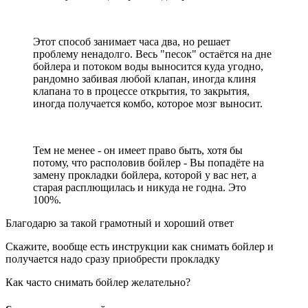
Этот способ занимает часа два, но решает
проблему ненадолго. Весь "песок" остаётся на дне
бойлера и потоком воды выносится куда угодно,
рандомно забивая любой клапан, иногда клиня
клапана то в процессе открытия, то закрытия,
иногда получается комбо, которое мозг выносит.
Тем не менее - он имеет право быть, хотя бы
потому, что располовив бойлер - Вы попадёте на
замену прокладки бойлера, которой у вас нет, а
старая расплющилась и никуда не годна. Это
100%.
Благодарю за такой грамотный и хороший ответ
Скажите, вообще есть инструкции как снимать бойлер и
получается надо сразу приобрести прокладку
Как часто снимать бойлер желательно?