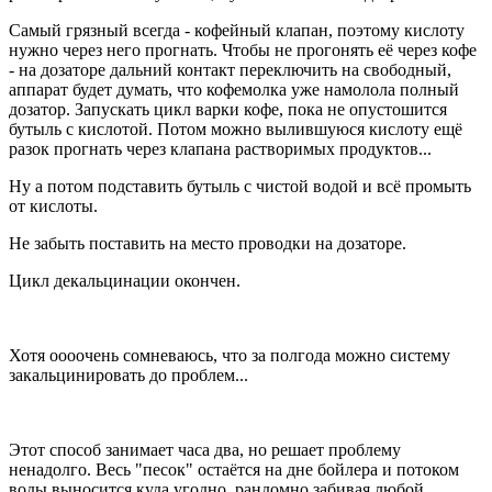
Самый грязный всегда - кофейный клапан, поэтому кислоту
нужно через него прогнать. Чтобы не прогонять её через кофе
- на дозаторе дальний контакт переключить на свободный,
аппарат будет думать, что кофемолка уже намолола полный
дозатор. Запускать цикл варки кофе, пока не опустошится
бутыль с кислотой. Потом можно вылившуюся кислоту ещё
разок прогнать через клапана растворимых продуктов...
Ну а потом подставить бутыль с чистой водой и всё промыть
от кислоты.
Не забыть поставить на место проводки на дозаторе.
Цикл декальцинации окончен.
Хотя оооочень сомневаюсь, что за полгода можно систему
закальцинировать до проблем...
Этот способ занимает часа два, но решает проблему
ненадолго. Весь "песок" остаётся на дне бойлера и потоком
воды выносится куда угодно, рандомно забивая любой