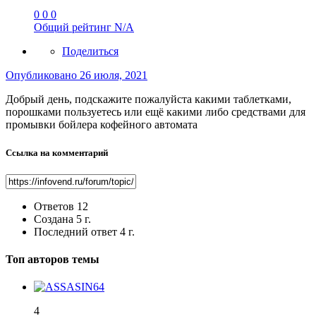
0
0
0
Общий рейтинг
N/A
Поделиться
Опубликовано
26 июля, 2021
Добрый день, подскажите пожалуйста какими таблетками,
порошками пользуетесь или ещë какими либо средствами для
промывки бойлера кофейного автомата
Ссылка на комментарий
Ответов
12
Создана
5 г.
Последний ответ
4 г.
Топ авторов темы
4