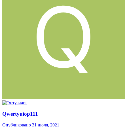
Qwertyuiop111
Опубликовано
31 июля, 2021