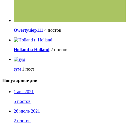
Qwertyuiop111
4 постов
Holland и Holland
2 постов
зум
1 пост
Популярные дни
1 авг 2021
5 постов
26 июль 2021
2 постов