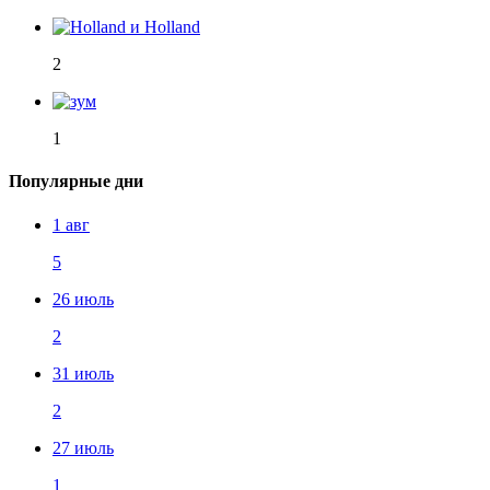
2
1
Популярные дни
1 авг
5
26 июль
2
31 июль
2
27 июль
1