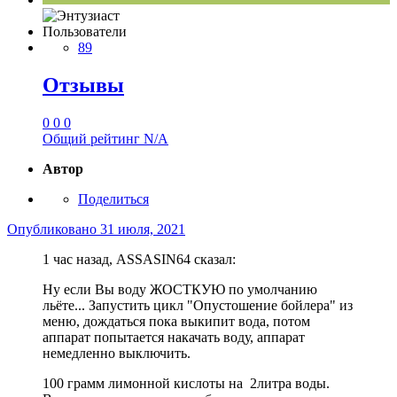
Пользователи
89
Отзывы
0
0
0
Общий рейтинг
N/A
Автор
Поделиться
Опубликовано
31 июля, 2021
1 час назад, ASSASIN64 сказал:
Ну если Вы воду ЖОСТКУЮ по умолчанию
льёте... Запустить цикл "Опустошение бойлера" из
меню, дождаться пока выкипит вода, потом
аппарат попытается накачать воду, аппарат
немедленно выключить.
100 грамм лимонной кислоты на 2литра воды.