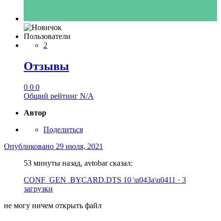
Пользователи
2
Отзывы
0
0
0
Общий рейтинг
N/A
Автор
Поделиться
Опубликовано
29 июля, 2021
53 минуты назад, avtobar сказал:
CONF_GEN_BYCARD.DTS
10 \u043a\u0411 · 3
загрузки
не могу ничем открыть файл