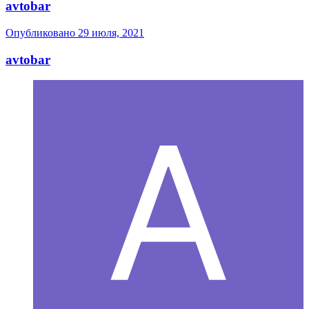
avtobar
Опубликовано
29 июля, 2021
avtobar