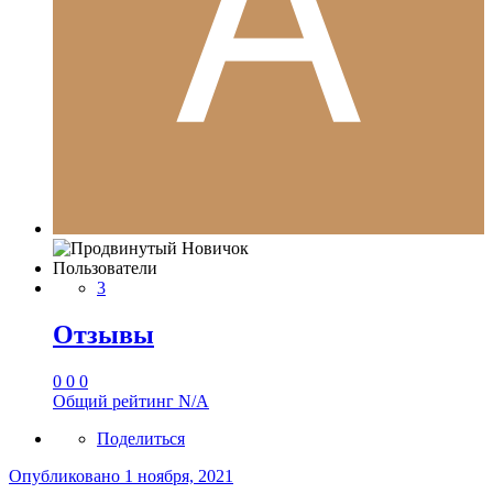
Пользователи
3
Отзывы
0
0
0
Общий рейтинг
N/A
Поделиться
Опубликовано
1 ноября, 2021