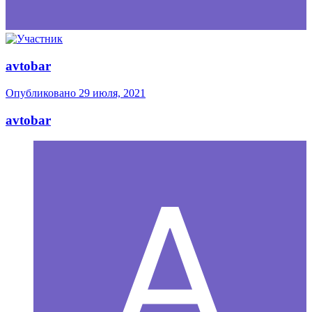
avtobar
Опубликовано
29 июля, 2021
avtobar