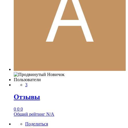
Пользователи
3
Отзывы
0
0
0
Общий рейтинг
N/A
Поделиться