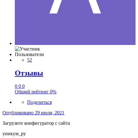
Пользователи
52
Отзывы
0
0
0
Общий рейтинг
0%
Поделиться
Опубликовано
29 июля, 2021
Загрузите конфигуратор с сайта
уникум_ру