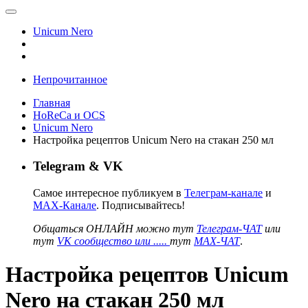
Unicum Nero
Непрочитанное
Главная
HoReCa и OCS
Unicum Nero
Настройка рецептов Unicum Nero на стакан 250 мл
Telegram & VK
Самое интересное публикуем в
Телеграм-канале
и
MAX-Канале
. Подписывайтесь!
Общаться ОНЛАЙН можно тут
Телеграм-ЧАТ
или
тут
VK сообщество или .....
тут
MAX-ЧАТ
.
Настройка рецептов Unicum
Nero на стакан 250 мл