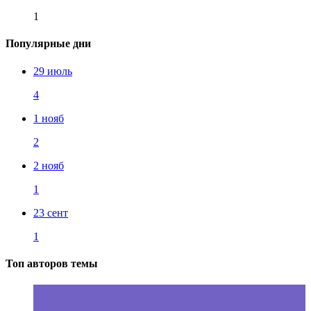
1
Популярные дни
29 июль
4
1 нояб
2
2 нояб
1
23 сент
1
Топ авторов темы