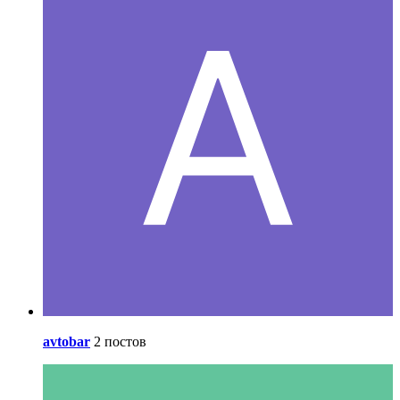
avtobar
2 постов