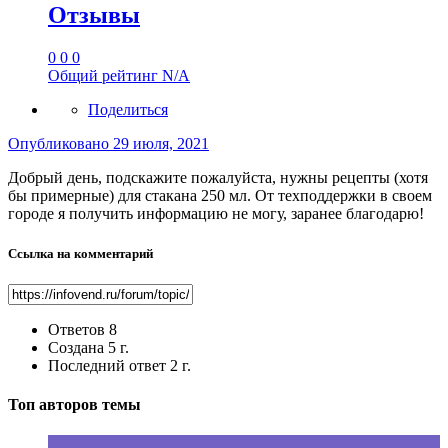
Отзывы
0
0
0
Общий рейтинг
N/A
Поделиться
Опубликовано
29 июля, 2021
Добрый день, подскажите пожалуйста, нужны рецепты (хотя
бы примерные) для стакана 250 мл. От техподдержки в своем
городе я получить информацию не могу, заранее благодарю!
Ссылка на комментарий
Ответов
8
Создана
5 г.
Последний ответ
2 г.
Топ авторов темы