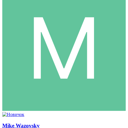
Mike Wazovsky