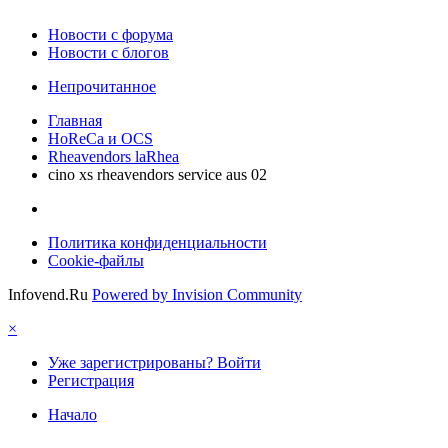
Новости c форума
Новости с блогов
Непрочитанное
Главная
HoReCa и OCS
Rheavendors laRhea
cino xs rheavendors service aus 02
Политика конфиденциальности
Cookie-файлы
Infovend.Ru
Powered by Invision Community
×
Уже зарегистрированы? Войти
Регистрация
Начало