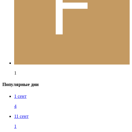
1
Популярные дни
1 сент
4
11 сент
1