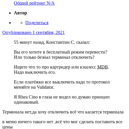
Общий рейтинг
N/A
Автор
Поделиться
Опубликовано
1 сентября, 2021
55 минут назад, Константин С. сказал:
Вы его хотите в бесплатный режим перевести?
Или только безнал терминал отключить?
Ищите что то про картридер или кэшлесс
MDB
.
Надо выключить его.
Если платёжки все выключить надо то протокол
меняйте на Validator.
Я Rhea Cino в глаза не видел но думаю принцип
одинаковый.
Терминала нет,да хочу отключить всё что касается терминала
в меню ничего такого нет ,всё что мог сделать поставить все
цены