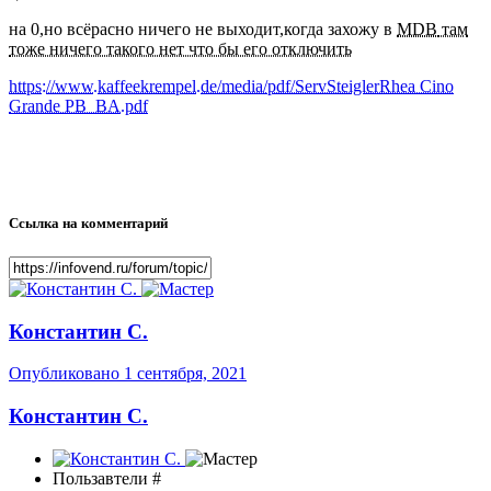
на 0,но всёрасно ничего не выходит,когда захожу в
MDB
там
тоже ничего такого нет что бы его отключить
https://www.kaffeekrempel.de/media/pdf/ServSteiglerRhea Cino
Grande PB_BA.pdf
Ссылка на комментарий
Константин С.
Опубликовано
1 сентября, 2021
Константин С.
Пользавтели #