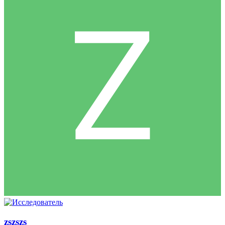
zszszs