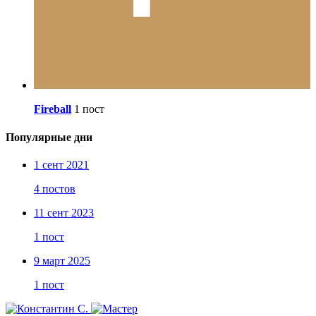
Fireball
1 пост
Популярные дни
1 сент 2021
4 постов
11 сент 2023
1 пост
9 март 2025
1 пост