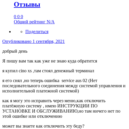
Отзывы
0
0
0
Общий рейтинг
N/A
Поделиться
Опубликовано
1 сентября, 2021
добрый день
Я пишу вам так как уже не знаю куда обратится
я купил cino xs ,там стоял денежный терминал
я его снял ,но теперь ошибка service aus 02 (Нет
последовательного соединения между системой управления и
исполнительной платежной системой)
как я могу это исправить через меню,как отключить
платёжную систему , имею ИНСТРУКЦИИ ПО
УСТАНОВКЕ И ОБСЛУЖИВАНИЮ,но там ничего нет по
этой ошибке или отключению
может вы знаете как отключить эту беду?