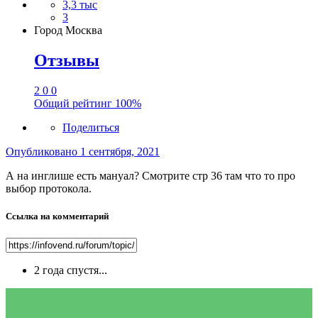
3,3 тыс
3
Город
Москва
Отзывы
2
0
0
Общий рейтинг
100%
Поделиться
Опубликовано
1 сентября, 2021
А на инглише есть мануал? Смотрите стр 36 там что то про
выбор протокола.
Ссылка на комментарий
2 года спустя...