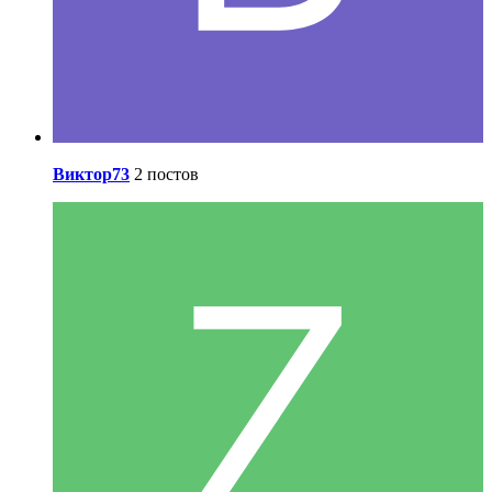
Виктор73
2 постов