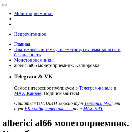
Монетоприемники
Непрочитанное
Главная
Платежные системы, телеметрия, системы защиты и
безопасность
Монетоприемники
alberici al66 монетоприемник. Калибровка
Telegram & VK
Самое интересное публикуем в
Телеграм-канале
и
MAX-Канале
. Подписывайтесь!
Общаться ОНЛАЙН можно тут
Телеграм-ЧАТ
или
тут
VK сообщество или .....
тут
MAX-ЧАТ
.
alberici al66 монетоприемник.