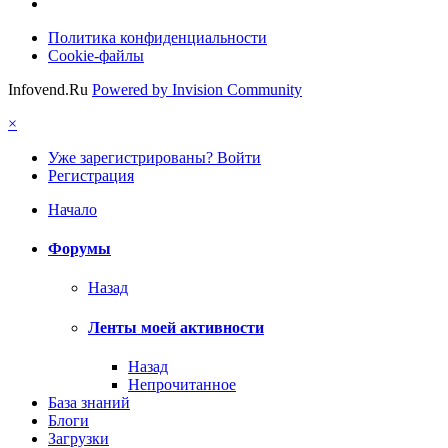
Политика конфиденциальности
Cookie-файлы
Infovend.Ru
Powered by Invision Community
×
Уже зарегистрированы? Войти
Регистрация
Начало
Форумы
Назад
Ленты моей активности
Назад
Непрочитанное
База знаний
Блоги
Загрузки