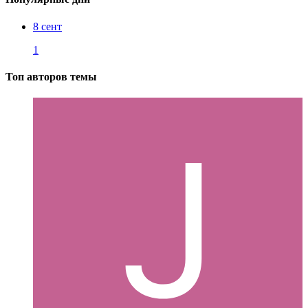
8 сент
1
Топ авторов темы