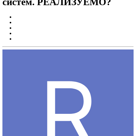
систем. РЕАЛИЗУЕМО?