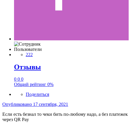
Пользователи
222
Отзывы
0
0
0
Общий рейтинг
0%
Поделиться
Опубликовано
17 сентября, 2021
Если есть безнал то чеки бить по-любому надо, а без платежек
через QR Pay