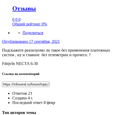
Отзывы
0
0
0
Общий рейтинг
0%
Поделиться
Опубликовано
17 сентября, 2021
Подскажите реализуемо ли такое без применения платежных
систем , ну и главное без телеметрии и прочего. ?
Fdnjvfn NECTA 6-30
Ссылка на комментарий
Ответов
23
Создана
4 г.
Последний ответ
8 февр
Топ авторов темы