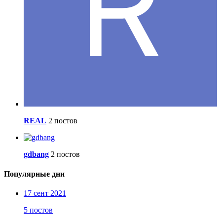
REAL
2 постов
gdbang
2 постов
Популярные дни
17 сент 2021
5 постов