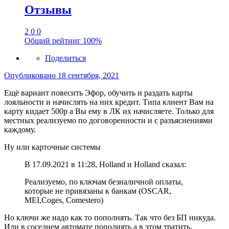
Отзывы
2
0
0
Общий рейтинг
100%
Поделиться
Опубликовано
18 сентября, 2021
Ещё вариант повесить Эфор, обучить и раздать карты
лояльности и начислять на них кредит. Типа клиент Вам на
карту кидает 500р а Вы ему в ЛК их начисляете. Только для
местных реализуемо по договоренности и с разъяснениями
каждому.
Ну или карточные системы
В 17.09.2021 в 11:28, Holland и Holland сказал:
Реализуемо, по ключам безналичной оплаты,
которые не привязаны к банкам (OSCAR,
MEI,Coges, Comestero)
Но ключи же надо как то пополнять. Так что без БП никуда.
Или в соседнем автомате пополнять а в этом тратить.