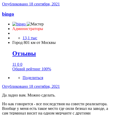
Опубликовано
18 сентября, 2021
bingo
Администраторы
13,1 тыс
Город
801 км от Москвы
Отзывы
11
0
0
Общий рейтинг
100%
Поделиться
Опубликовано
18 сентября, 2021
Да ладно вам. Можно сделать.
Но как говорится - все последствия на совести реализатора.
Вообще у меня есть такое место где онли безнал на заводе, а
сам терминал висит на одном мерчанте c другими