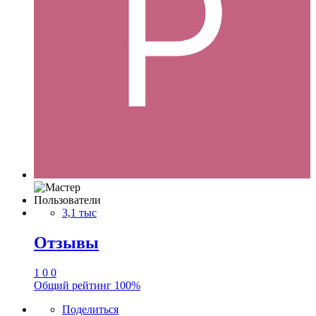
Пользователи
3,1 тыс
Отзывы
1
0
0
Общий рейтинг
100%
Поделиться