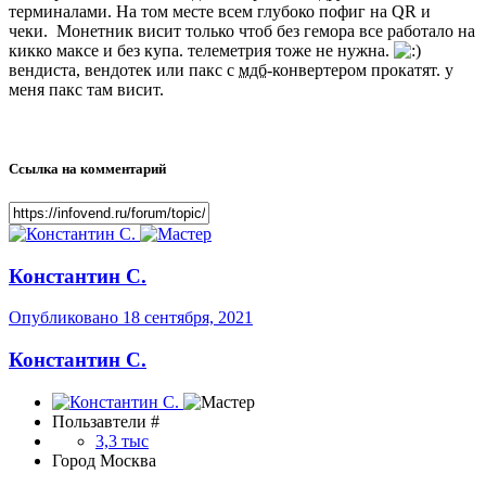
терминалами. На том месте всем глубоко пофиг на QR и
чеки. Монетник висит только чтоб без гемора все работало на
кикко максе и без купа. телеметрия тоже не нужна.
вендиста, вендотек или пакс с
мдб
-конвертером прокатят. у
меня пакс там висит.
Ссылка на комментарий
Константин С.
Опубликовано
18 сентября, 2021
Константин С.
Пользавтели #
3,3 тыс
Город
Москва