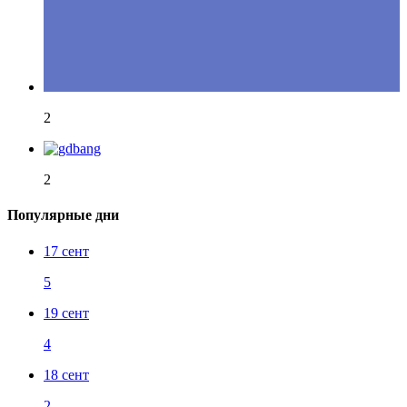
2
2
Популярные дни
17 сент
5
19 сент
4
18 сент
2