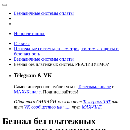
Безналичные системы оплаты
Непрочитанное
Главная
Платежные системы, телеметрия, системы защиты и
безопасность
Безналичные системы оплаты
Безнал без платежных систем. РЕАЛИЗУЕМО?
Telegram & VK
Самое интересное публикуем в
Телеграм-канале
и
MAX-Канале
. Подписывайтесь!
Общаться ОНЛАЙН можно тут
Телеграм-ЧАТ
или
тут
VK сообщество или .....
тут
MAX-ЧАТ
.
Безнал без платежных