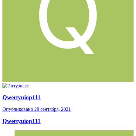
Qwertyuiop111
Опубликовано
28 сентября, 2021
Qwertyuiop111