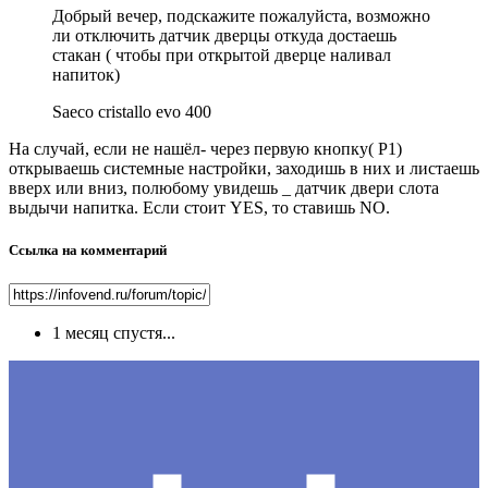
Добрый вечер, подскажите пожалуйста, возможно
ли отключить датчик дверцы откуда достаешь
стакан ( чтобы при открытой дверце наливал
напиток)
Saeco cristallo evo 400
На случай, если не нашёл- через первую кнопку( Р1)
открываешь системные настройки, заходишь в них и листаешь
вверх или вниз, полюбому увидешь _ датчик двери слота
выдычи напитка. Если стоит YES, то ставишь NO.
Ссылка на комментарий
1 месяц спустя...