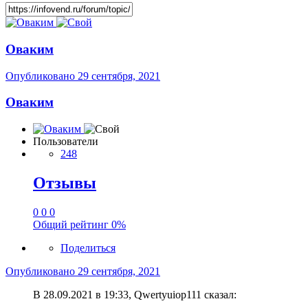
Оваким
Опубликовано
29 сентября, 2021
Оваким
Пользователи
248
Отзывы
0
0
0
Общий рейтинг
0%
Поделиться
Опубликовано
29 сентября, 2021
В 28.09.2021 в 19:33, Qwertyuiop111 сказал: