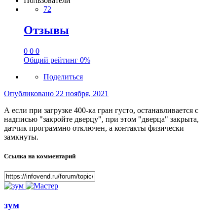
Пользователи
72
Отзывы
0
0
0
Общий рейтинг
0%
Поделиться
Опубликовано
22 ноября, 2021
А если при загрузке 400-ка гран густо, останавливается с
надписью "закройте дверцу", при этом "дверца" закрыта,
датчик программно отключен, а контакты физически
замкнуты.
Ссылка на комментарий
зум