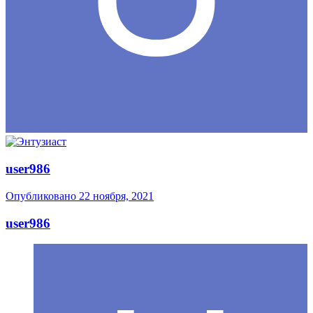
user986
Опубликовано
22 ноября, 2021
user986