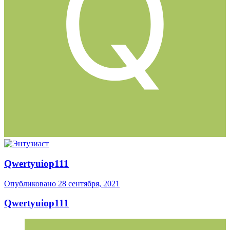
Qwertyuiop111
Опубликовано
28 сентября, 2021
Qwertyuiop111