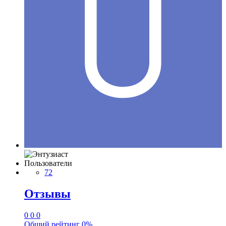
Пользователи
72
Отзывы
0
0
0
Общий рейтинг
0%