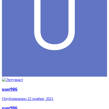
user986
Опубликовано
22 ноября, 2021
user986