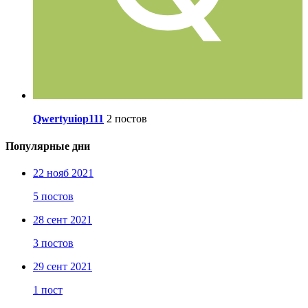
Qwertyuiop111
2 постов
Популярные дни
22 нояб 2021
5 постов
28 сент 2021
3 постов
29 сент 2021
1 пост