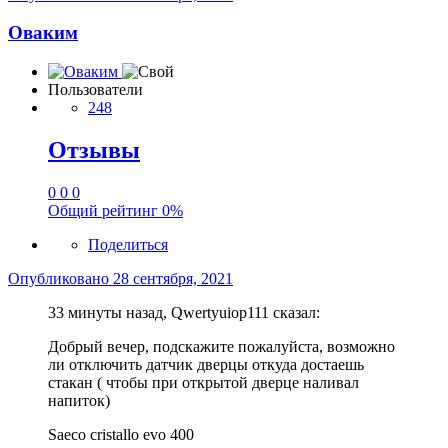
Оваким
Пользователи
248
Отзывы
0
0
0
Общий рейтинг
0%
Поделиться
Опубликовано
28 сентября, 2021
33 минуты назад, Qwertyuiop111 сказал:
Добрый вечер, подскажите пожалуйста, возможно
ли отключить датчик дверцы откуда достаешь
стакан ( чтобы при открытой дверце наливал
напиток)
Saeco cristallo evo 400