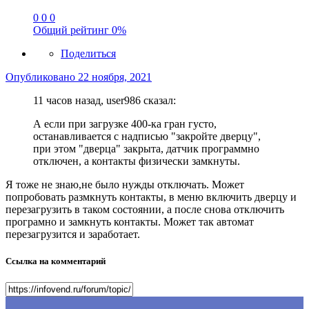
0
0
0
Общий рейтинг
0%
Поделиться
Опубликовано
22 ноября, 2021
11 часов назад, user986 сказал:
А если при загрузке 400-ка гран густо,
останавливается с надписью "закройте дверцу",
при этом "дверца" закрыта, датчик программно
отключен, а контакты физически замкнуты.
Я тоже не знаю,не было нужды отключать. Может
попробовать размкнуть контакты, в меню включить дверцу и
перезагрузить в таком состоянии, а после снова отключить
програмно и замкнуть контакты. Может так автомат
перезагрузится и заработает.
Ссылка на комментарий