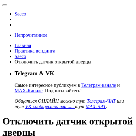
Saeco
Непрочитанное
Главная
Практика вендинга
Saeco
Отключить датчик открытой дверцы
Telegram & VK
Самое интересное публикуем в
Телеграм-канале
и
MAX-Канале
. Подписывайтесь!
Общаться ОНЛАЙН можно тут
Телеграм-ЧАТ
или
тут
VK сообщество или .....
тут
MAX-ЧАТ
.
Отключить датчик открытой
дверцы