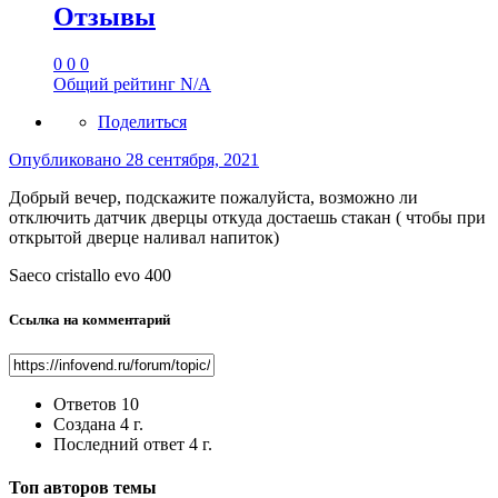
Отзывы
0
0
0
Общий рейтинг
N/A
Поделиться
Опубликовано
28 сентября, 2021
Добрый вечер, подскажите пожалуйста, возможно ли
отключить датчик дверцы откуда достаешь стакан ( чтобы при
открытой дверце наливал напиток)
Saeco cristallo evo 400
Ссылка на комментарий
Ответов
10
Создана
4 г.
Последний ответ
4 г.
Топ авторов темы