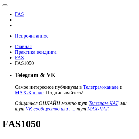
FAS
Непрочитанное
Главная
Практика вендинга
FAS
FAS1050
Telegram & VK
Самое интересное публикуем в
Телеграм-канале
и
MAX-Канале
. Подписывайтесь!
Общаться ОНЛАЙН можно тут
Телеграм-ЧАТ
или
тут
VK сообщество или .....
тут
MAX-ЧАТ
.
FAS1050