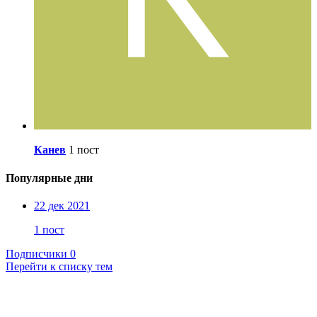
Канев
1 пост
Популярные дни
22 дек 2021
1 пост
Подписчики
0
Перейти к списку тем