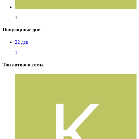
1
Популярные дни
22 дек
1
Топ авторов темы