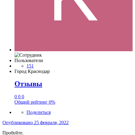
Пользователи
151
Город
Краснодар
Отзывы
0
0
0
Общий рейтинг
0%
Поделиться
Опубликовано
25 февраля, 2022
Пробуйте.