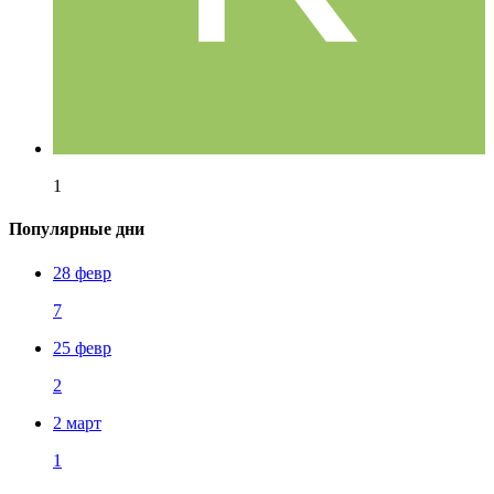
1
Популярные дни
28 февр
7
25 февр
2
2 март
1