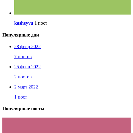
kasheyvu
1 пост
Популярные дни
28 февр 2022
7 постов
25 февр 2022
2 постов
2 март 2022
1 пост
Популярные посты