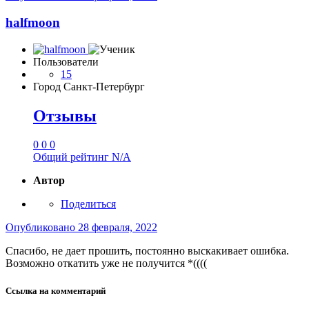
halfmoon
Пользователи
15
Город
Санкт-Петербург
Отзывы
0
0
0
Общий рейтинг
N/A
Автор
Поделиться
Опубликовано
28 февраля, 2022
Спасибо, не дает прошить, постоянно выскакивает ошибка.
Возможно откатить уже не получится *((((
Ссылка на комментарий