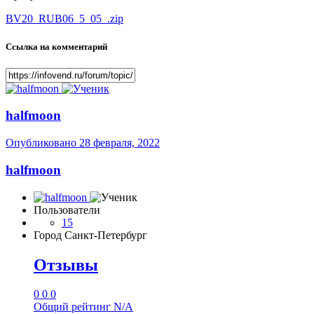
BV20_RUB06_5_05_.zip
Ссылка на комментарий
halfmoon
Опубликовано
28 февраля, 2022
halfmoon
Пользователи
15
Город
Санкт-Петербург
Отзывы
0
0
0
Общий рейтинг
N/A