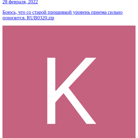
28 февраля, 2022
Боюсь, что со старой прошивкой уровень приема сильно
понизится. RUB0320.zip