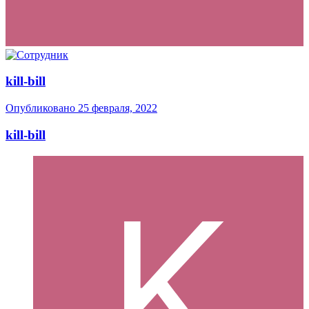
kill-bill
Опубликовано
25 февраля, 2022
kill-bill