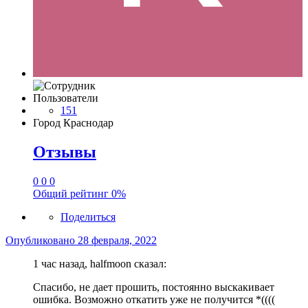
Пользователи
151
Город
Краснодар
Отзывы
0
0
0
Общий рейтинг
0%
Поделиться
Опубликовано
28 февраля, 2022
1 час назад, halfmoon сказал:
Спасибо, не дает прошить, постоянно выскакивает
ошибка. Возможно откатить уже не получится *((((