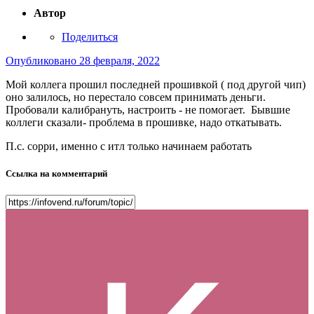
Автор
Поделиться
Опубликовано
28 февраля, 2022
Мой коллега прошил последней прошивкой ( под другой чип)
оно залилось, но перестало совсем принимать деньги.
Пробовали калибрануть, настроить - не помогает. Бывшие
коллеги сказали- проблема в прошивке, надо откатывать.
П.с. сорри, именно с итл только начинаем работать
Ссылка на комментарий