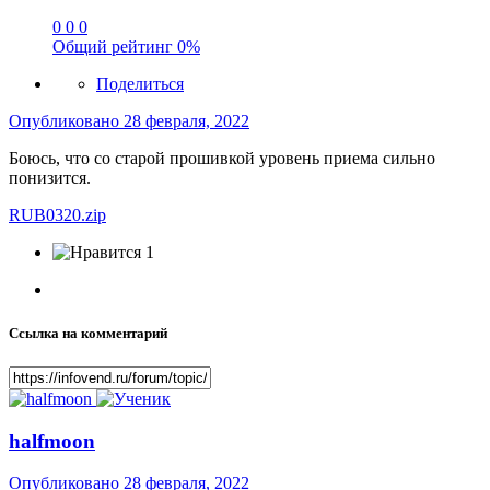
0
0
0
Общий рейтинг
0%
Поделиться
Опубликовано
28 февраля, 2022
Боюсь, что со старой прошивкой уровень приема сильно
понизится.
RUB0320.zip
1
Ссылка на комментарий
halfmoon
Опубликовано
28 февраля, 2022