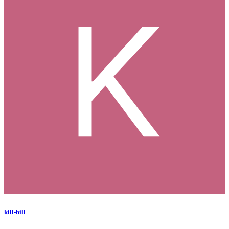
kill-bill