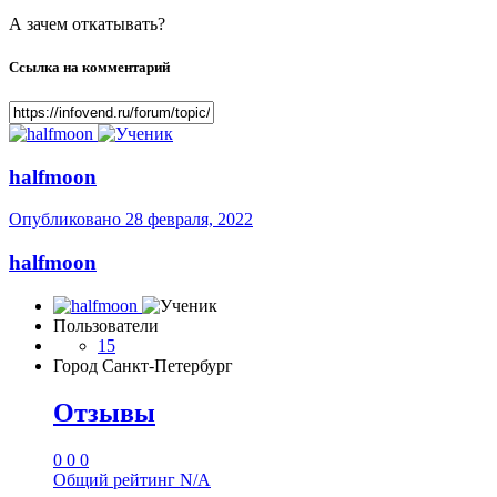
А зачем откатывать?
Ссылка на комментарий
halfmoon
Опубликовано
28 февраля, 2022
halfmoon
Пользователи
15
Город
Санкт-Петербург
Отзывы
0
0
0
Общий рейтинг
N/A