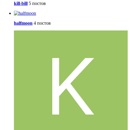
kill-bill
5 постов
halfmoon
4 постов