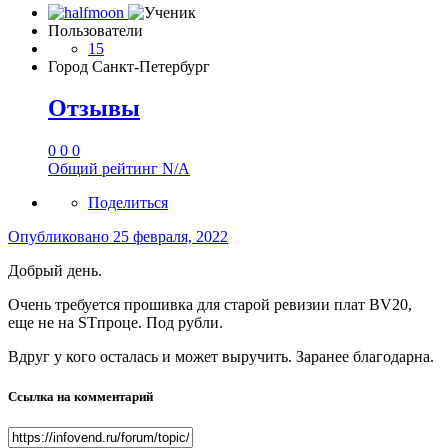
Пользователи
15
Город
Санкт-Петербург
Отзывы
0
0
0
Общий рейтинг
N/A
Поделиться
Опубликовано
25 февраля, 2022
Добрый день.
Очень требуется прошивка для старой ревизии плат BV20,
еще не на STпроце. Под рубли.
Вдруг у кого осталась и может выручить. Заранее благодарна.
Ссылка на комментарий