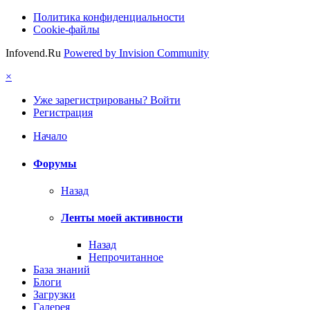
Политика конфиденциальности
Cookie-файлы
Infovend.Ru
Powered by Invision Community
×
Уже зарегистрированы? Войти
Регистрация
Начало
Форумы
Назад
Ленты моей активности
Назад
Непрочитанное
База знаний
Блоги
Загрузки
Галерея