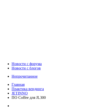
Новости c форума
Новости с блогов
Непрочитанное
Главная
Практика вендинга
JETINNO
ПО Coffee для JL300