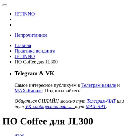
JETINNO
Непрочитанное
Главная
Практика вендинга
JETINNO
ПО Coffee для JL300
Telegram & VK
Самое интересное публикуем в
Телеграм-канале
и
MAX-Канале
. Подписывайтесь!
Общаться ОНЛАЙН можно тут
Телеграм-ЧАТ
или
тут
VK сообщество или .....
тут
MAX-ЧАТ
.
ПО Coffee для JL300