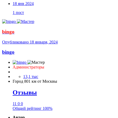
18 янв 2024
1 пост
bingo
Опубликовано
18 января, 2024
bingo
Администраторы
13,1 тыс
Город
801 км от Москвы
Отзывы
11
0
0
Общий рейтинг
100%
Автор