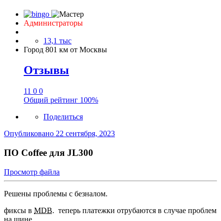
Администраторы
13,1 тыс
Город
801 км от Москвы
Отзывы
11
0
0
Общий рейтинг
100%
Поделиться
Опубликовано
22 сентября, 2023
ПО Coffee для JL300
Просмотр файла
Решены проблемы с безналом.
фиксы в
MDB
. теперь платежки отрубаются в случае проблем
на шине.