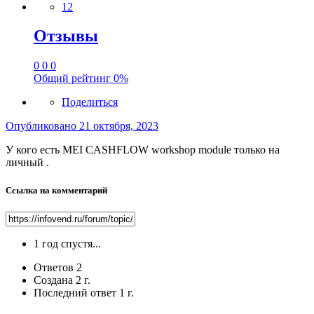
12
Отзывы
0
0
0
Общий рейтинг
0%
Поделиться
Опубликовано
21 октября, 2023
У кого есть MEI CASHFLOW workshop module только на
личный .
Ссылка на комментарий
1 год спустя...
Ответов
2
Создана
2 г.
Последний ответ
1 г.