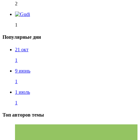
2
1
Популярные дни
21 окт
1
9 июнь
1
1 июль
1
Топ авторов темы