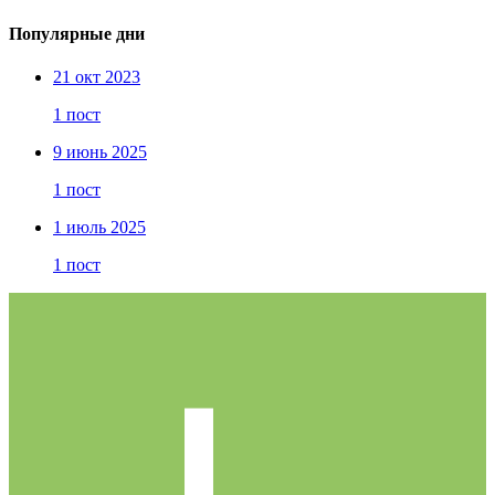
Популярные дни
21 окт 2023
1 пост
9 июнь 2025
1 пост
1 июль 2025
1 пост