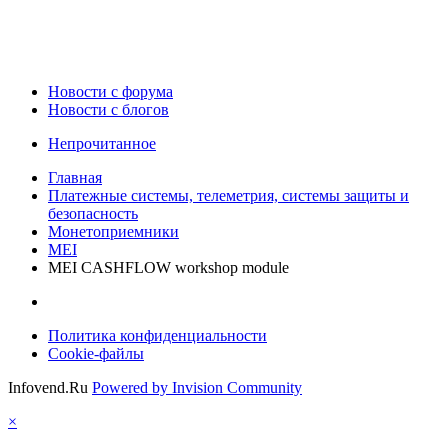
Новости c форума
Новости с блогов
Непрочитанное
Главная
Платежные системы, телеметрия, системы защиты и
безопасность
Монетоприемники
MEI
MEI CASHFLOW workshop module
Политика конфиденциальности
Cookie-файлы
Infovend.Ru
Powered by Invision Community
×