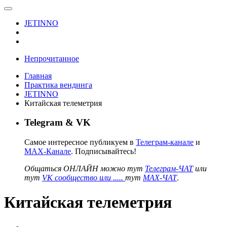
JETINNO
Непрочитанное
Главная
Практика вендинга
JETINNO
Китайская телеметрия
Telegram & VK
Самое интересное публикуем в
Телеграм-канале
и
MAX-Канале
. Подписывайтесь!
Общаться ОНЛАЙН можно тут
Телеграм-ЧАТ
или
тут
VK сообщество или .....
тут
MAX-ЧАТ
.
Китайская телеметрия