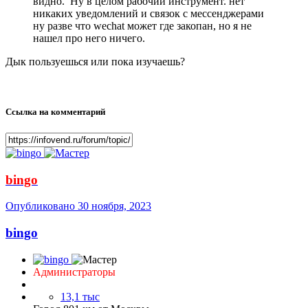
видно. Ну в целом рабочий инструмент. нет
никаких уведомлений и связок с мессенджерами
ну разве что wechat может где закопан, но я не
нашел про него ничего.
Дык пользуешься или пока изучаешь?
Ссылка на комментарий
bingo
Опубликовано
30 ноября, 2023
bingo
Администраторы
13,1 тыс