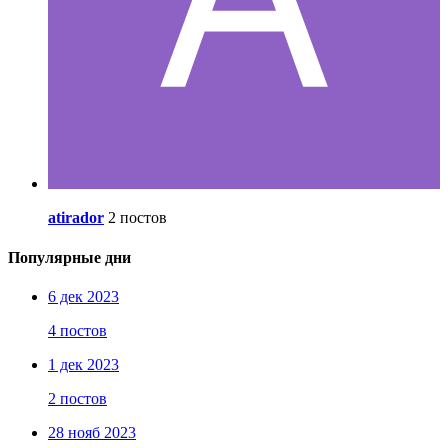
atirador
2 постов
Популярные дни
6 дек 2023
4 постов
1 дек 2023
2 постов
28 нояб 2023