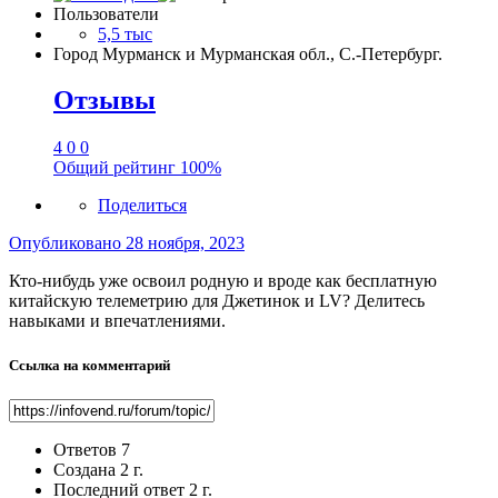
Пользователи
5,5 тыс
Город
Мурманск и Мурманская обл., С.-Петербург.
Отзывы
4
0
0
Общий рейтинг
100%
Поделиться
Опубликовано
28 ноября, 2023
Кто-нибудь уже освоил родную и вроде как бесплатную
китайскую телеметрию для Джетинок и LV? Делитесь
навыками и впечатлениями.
Ссылка на комментарий
Ответов
7
Создана
2 г.
Последний ответ
2 г.