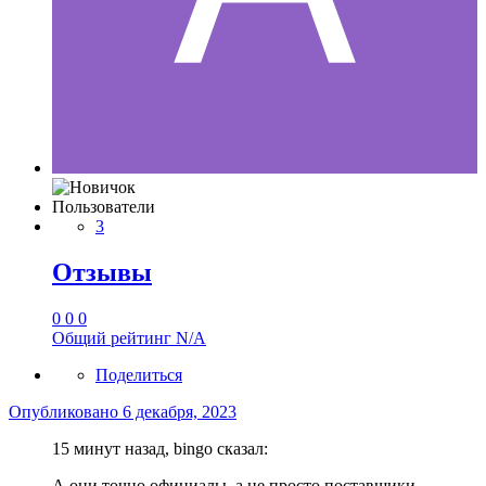
Пользователи
3
Отзывы
0
0
0
Общий рейтинг
N/A
Поделиться
Опубликовано
6 декабря, 2023
15 минут назад, bingo сказал:
А они точно официалы, а не просто поставщики