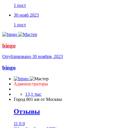
1 пост
30 нояб 2023
1 пост
bingo
Опубликовано
30 ноября, 2023
bingo
Администраторы
13,1 тыс
Город
801 км от Москвы
Отзывы
11
0
0