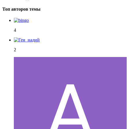
Топ авторов темы
4
2