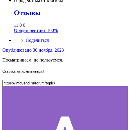
Город
801 км от Москвы
Отзывы
11
0
0
Общий рейтинг
100%
Поделиться
Опубликовано
30 ноября, 2023
Посматриваем, не пользуемся.
Ссылка на комментарий