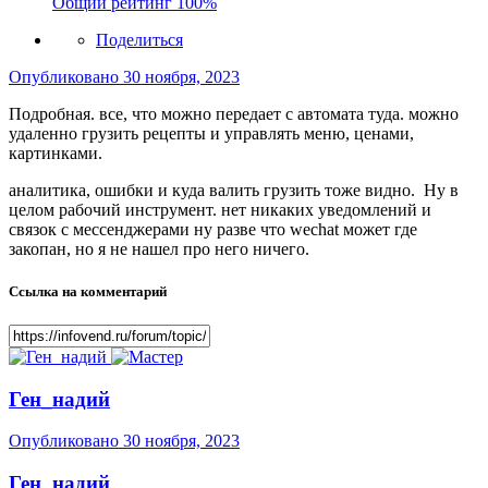
Общий рейтинг
100%
Поделиться
Опубликовано
30 ноября, 2023
Подробная. все, что можно передает с автомата туда. можно
удаленно грузить рецепты и управлять меню, ценами,
картинками.
аналитика, ошибки и куда валить грузить тоже видно. Ну в
целом рабочий инструмент. нет никаких уведомлений и
связок с мессенджерами ну разве что wechat может где
закопан, но я не нашел про него ничего.
Ссылка на комментарий
Ген_надий
Опубликовано
30 ноября, 2023
Ген_надий