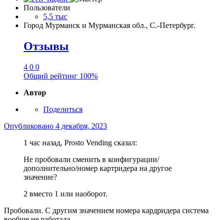
Пользователи
5,5 тыс
Город
Мурманск и Мурманская обл., С.-Петербург.
Отзывы
4
0
0
Общий рейтинг
100%
Автор
Поделиться
Опубликовано
4 декабря, 2023
1 час назад, Prosto Vending сказал:
Не пробовали сменить в конфигурации/
дополнительно/номер картридера на другое
значение?
2 вместо 1 или наоборот.
Пробовали. С другим значением номера кардридера система
вообще не работала.