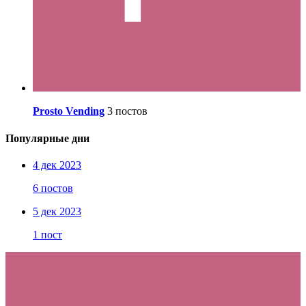
Prosto Vending
3 постов
Популярные дни
4 дек 2023
6 постов
5 дек 2023
1 пост