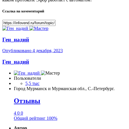
Ссылка на комментарий
Ген_надий
Опубликовано
4 декабря, 2023
Ген_надий
Пользователи
5,5 тыс
Город
Мурманск и Мурманская обл., С.-Петербург.
Отзывы
4
0
0
Общий рейтинг
100%
Автор