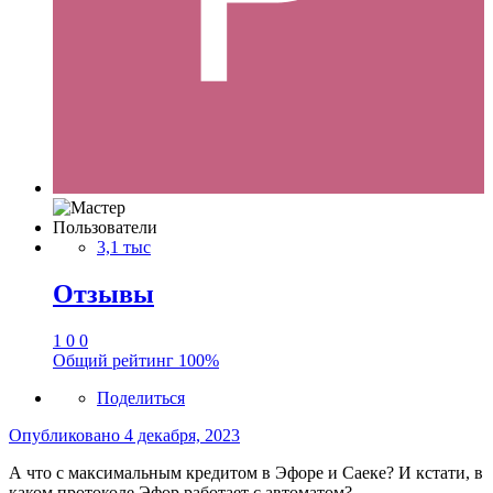
Пользователи
3,1 тыс
Отзывы
1
0
0
Общий рейтинг
100%
Поделиться
Опубликовано
4 декабря, 2023
А что с максимальным кредитом в Эфоре и Саеке? И кстати, в
каком протоколе Эфор работает с автоматом?