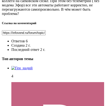
коллеги на саековском снэке. При этом без телеметрии ( без
модема Эфор) все эти автоматы работают корректно, не
перезагружаются самопроизвольно. В чём может быть
проблема?
Ссылка на комментарий
Ответов
6
Создана
2 г.
Последний ответ
2 г.
Топ авторов темы
4