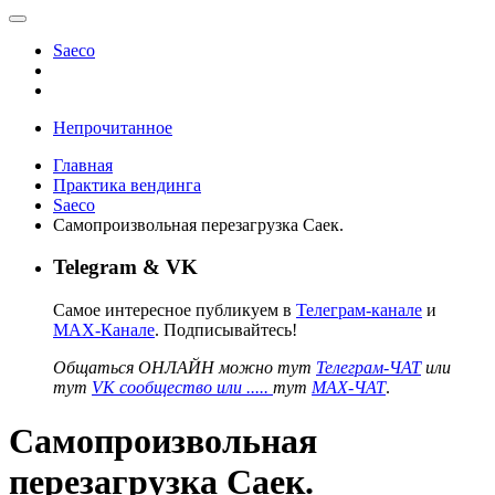
Saeco
Непрочитанное
Главная
Практика вендинга
Saeco
Самопроизвольная перезагрузка Саек.
Telegram & VK
Самое интересное публикуем в
Телеграм-канале
и
MAX-Канале
. Подписывайтесь!
Общаться ОНЛАЙН можно тут
Телеграм-ЧАТ
или
тут
VK сообщество или .....
тут
MAX-ЧАТ
.
Самопроизвольная
перезагрузка Саек.