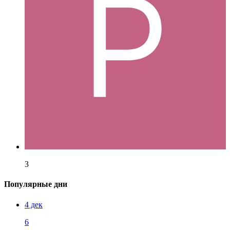
3
Популярные дни
4 дек
6