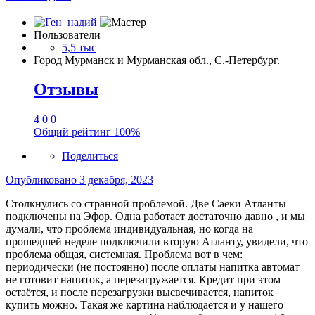
Пользователи
5,5 тыс
Город
Мурманск и Мурманская обл., С.-Петербург.
Отзывы
4
0
0
Общий рейтинг
100%
Поделиться
Опубликовано
3 декабря, 2023
Столкнулись со странной проблемой. Две Саеки Атланты
подключены на Эфор. Одна работает достаточно давно , и мы
думали, что проблема индивидуальная, но когда на
прошедшей неделе подключили вторую Атланту, увидели, что
проблема общая, системная. Проблема вот в чем:
периодически (не постоянно) после оплаты напитка автомат
не готовит напиток, а перезагружается. Кредит при этом
остаётся, и после перезагрузки высвечивается, напиток
купить можно. Такая же картина наблюдается и у нашего