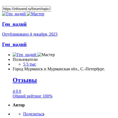
Ген_надий
Опубликовано
4 декабря, 2023
Ген_надий
Пользователи
5,5 тыс
Город
Мурманск и Мурманская обл., С.-Петербург.
Отзывы
4
0
0
Общий рейтинг
100%
Автор
Поделиться