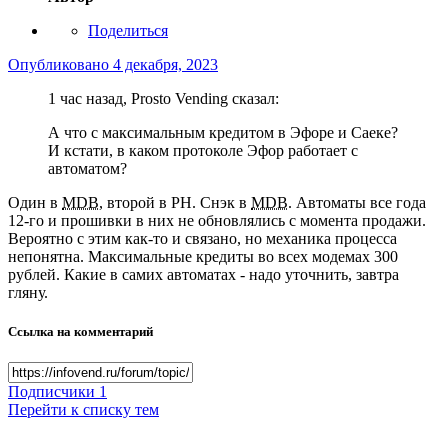
Поделиться
Опубликовано
4 декабря, 2023
1 час назад, Prosto Vending сказал:
А что с максимальным кредитом в Эфоре и Саеке?
И кстати, в каком протоколе Эфор работает с
автоматом?
Один в
MDB
, второй в PH. Снэк в
MDB
. Автоматы все года
12-го и прошивки в них не обновлялись с момента продажи.
Вероятно с этим как-то и связано, но механика процесса
непонятна. Максимальные кредиты во всех модемах 300
рублей. Какие в самих автоматах - надо уточнить, завтра
гляну.
Ссылка на комментарий
Подписчики
1
Перейти к списку тем