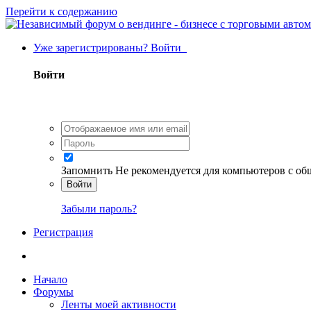
Перейти к содержанию
Уже зарегистрированы? Войти
Войти
Запомнить
Не рекомендуется для компьютеров с о
Войти
Забыли пароль?
Регистрация
Начало
Форумы
Ленты моей активности