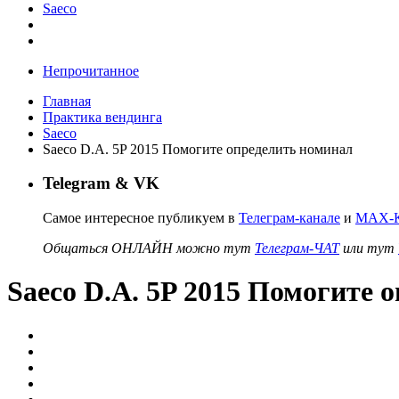
Saeco
Непрочитанное
Главная
Практика вендинга
Saeco
Saeco D.A. 5P 2015 Помогите определить номинал
Telegram & VK
Самое интересное публикуем в
Телеграм-канале
и
MAX-К
Общаться ОНЛАЙН можно тут
Телеграм-ЧАТ
или тут
Saeco D.A. 5P 2015 Помогите 