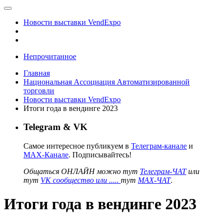
Новости выставки VendExpo
Непрочитанное
Главная
Национальная Ассоциация Автоматизированной
торговли
Новости выставки VendExpo
Итоги года в вендинге 2023
Telegram & VK
Самое интересное публикуем в
Телеграм-канале
и
MAX-Канале
. Подписывайтесь!
Общаться ОНЛАЙН можно тут
Телеграм-ЧАТ
или
тут
VK сообщество или .....
тут
MAX-ЧАТ
.
Итоги года в вендинге 2023