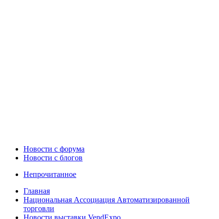
Новости c форума
Новости с блогов
Непрочитанное
Главная
Национальная Ассоциация Автоматизированной
торговли
Новости выставки VendExpo