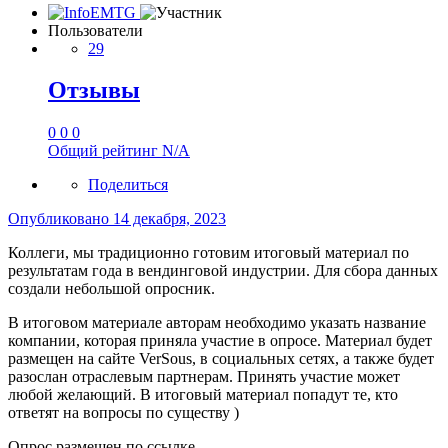
Пользователи
29
Отзывы
0
0
0
Общий рейтинг
N/A
Поделиться
Опубликовано
14 декабря, 2023
Коллеги, мы традиционно готовим итоговый материал по
результатам года в вендинговой индустрии. Для сбора данных
создали небольшой опросник.
В итоговом материале авторам необходимо указать название
компании, которая приняла участие в опросе. Материал будет
размещен на сайте VerSous, в социальных сетях, а также будет
разослан отраслевым партнерам. Принять участие может
любой желающий. В итоговый материал попадут те, кто
ответят на вопросы по существу )
Опрос размещен по ссылке