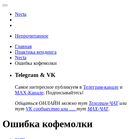
Necta
Непрочитанное
Главная
Практика вендинга
Necta
Ошибка кофемолки
Telegram & VK
Самое интересное публикуем в
Телеграм-канале
и
MAX-Канале
. Подписывайтесь!
Общаться ОНЛАЙН можно тут
Телеграм-ЧАТ
или
тут
VK сообщество или .....
тут
MAX-ЧАТ
.
Ошибка кофемолки