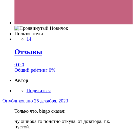
Пользователи
14
Отзывы
0
0
0
Общий рейтинг
0%
Автор
Поделиться
Опубликовано
25 декабря, 2023
Только что, bingo сказал:
ну ошибка то понятно откуда. от дозатора. т.к.
пустой.