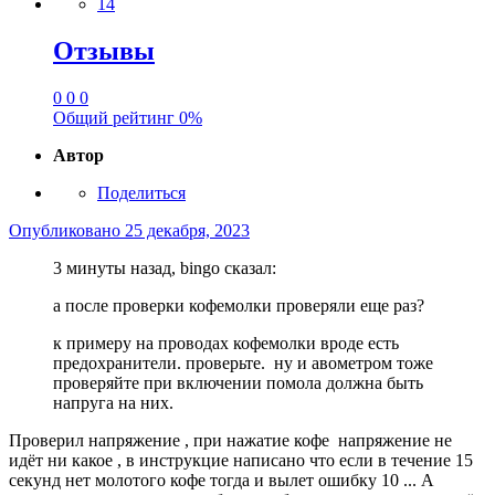
14
Отзывы
0
0
0
Общий рейтинг
0%
Автор
Поделиться
Опубликовано
25 декабря, 2023
3 минуты назад, bingo сказал:
а после проверки кофемолки проверяли еще раз?
к примеру на проводах кофемолки вроде есть
предохранители. проверьте. ну и авометром тоже
проверяйте при включении помола должна быть
напруга на них.
Проверил напряжение , при нажатие кофе напряжение не
идёт ни какое , в инструкцие написано что если в течение 15
секунд нет молотого кофе тогда и вылет ошибку 10 ... А