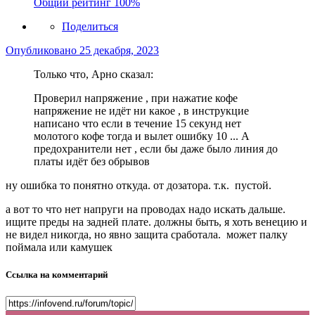
Общий рейтинг
100%
Поделиться
Опубликовано
25 декабря, 2023
Только что, Арно сказал:
Проверил напряжение , при нажатие кофе
напряжение не идёт ни какое , в инструкцие
написано что если в течение 15 секунд нет
молотого кофе тогда и вылет ошибку 10 ... А
предохранители нет , если бы даже было линия до
платы идёт без обрывов
ну ошибка то понятно откуда. от дозатора. т.к. пустой.
а вот то что нет напруги на проводах надо искать дальше.
ищите преды на задней плате. должны быть, я хоть венецию и
не видел никогда, но явно защита сработала. может палку
поймала или камушек
Ссылка на комментарий