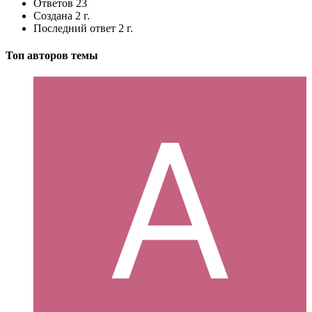
Ответов
23
Создана
2 г.
Последний ответ
2 г.
Топ авторов темы