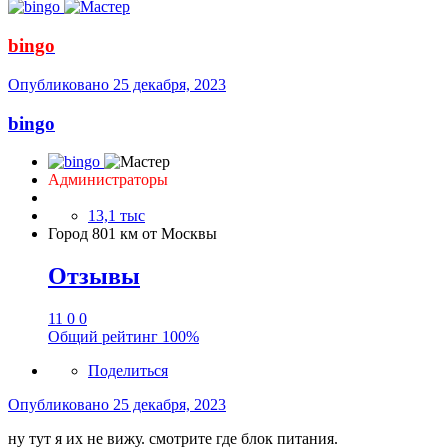
bingo
Опубликовано
25 декабря, 2023
bingo
Администраторы
13,1 тыс
Город
801 км от Москвы
Отзывы
11
0
0
Общий рейтинг
100%
Поделиться
Опубликовано
25 декабря, 2023
ну тут я их не вижу. смотрите где блок питания.