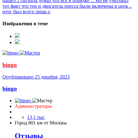
нашел 2 сигнала думал что все в порядке ... Но не учитовал
тот факт что тен и двигатель пресса были включены в цепь ..
итог был всего лишь о
Изображения в теме
bingo
Опубликовано
25 декабря, 2023
bingo
Администраторы
13,1 тыс
Город
801 км от Москвы
Отзывы