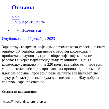
Отзывы
0
0
0
Общий рейтинг
0%
Поделиться
Опубликовано
25 декабря, 2023
Здравствуйте друзья, кофейный автомат necta venecia , выдает
ошибку 10 (ошибка связанное с работой кофемолки )
проблема следующая , при выборе кофе кофемолка не
работает и через пару секунд выдает ошибку 10, снял
кофемолку , подключил из 220 вольт все работает , проверил
микрик тоже работает , прозванивал провода до платы всё
идёт без обрыва , проверил реле на плате все щелкает (по
звуку работает ) не знаю куда дальше идти ... Жду добрых
советов ..заранее спасибо
Ссылка на комментарий