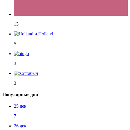
13
5
3
3
Популярные дни
25 дек
7
26 дек