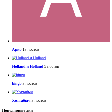
Арно
13 постов
Holland и Holland
5 постов
bingo
3 постов
Хоттабыч
3 постов
Популярные дни