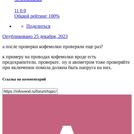
11
0
0
Общий рейтинг
100%
Поделиться
Опубликовано
25 декабря, 2023
а после проверки кофемолки проверяли еще раз?
к примеру на проводах кофемолки вроде есть
предохранители. проверьте. ну и авометром тоже проверяйте
при включении помола должна быть напруга на них.
Ссылка на комментарий