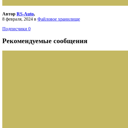
Автор
RS-Auto
,
8 февраля, 2024
в
Файловое хранилище
Подписчики
0
Рекомендуемые сообщения