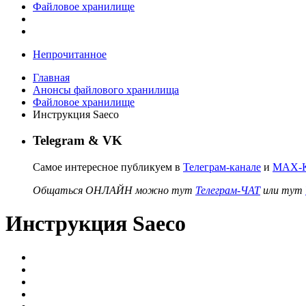
Файловое хранилище
Непрочитанное
Главная
Анонсы файлового хранилища
Файловое хранилище
Инструкция Saeco
Telegram & VK
Самое интересное публикуем в
Телеграм-канале
и
MAX-К
Общаться ОНЛАЙН можно тут
Телеграм-ЧАТ
или тут
Инструкция Saeco