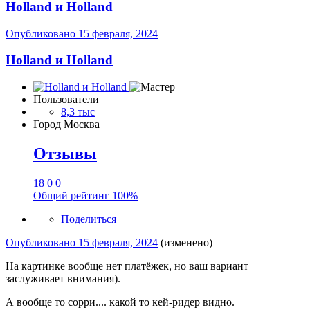
Holland и Holland
Опубликовано
15 февраля, 2024
Holland и Holland
Пользователи
8,3 тыс
Город
Москва
Отзывы
18
0
0
Общий рейтинг
100%
Поделиться
Опубликовано
15 февраля, 2024
(изменено)
На картинке вообще нет платёжек, но ваш вариант
заслуживает внимания).
А вообще то сорри.... какой то кей-ридер видно.