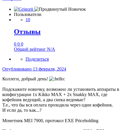
Пользователи
10
Отзывы
0
0
0
Общий рейтинг
N/A
Поделиться
Опубликовано
13 февраля, 2024
Коллеги, добрый день!
Подскажите новичку, возможно ли установить аппараты в
конфигурации 1х Kikko MAX + 2x Snakky MAX, где
кофейник ведущий, а два снека ведомые?
Т.е., что бы вся оплата проходила через один кофейник.
И если да, то как...?
Монетник MEI 7900, протокол EXE Priceholding