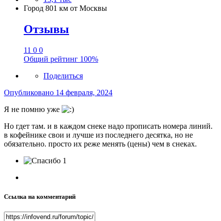
Город
801 км от Москвы
Отзывы
11
0
0
Общий рейтинг
100%
Поделиться
Опубликовано
14 февраля, 2024
Я не помню уже
Но гдет там. и в каждом снеке надо прописать номера линий.
в кофейнике свои и лучше из последнего десятка, но не
обязательно. просто их реже менять (цены) чем в снеках.
1
Ссылка на комментарий