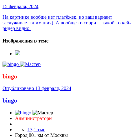
15 февраля, 2024
На картинке вообще нет платёжек, но ваш вариант
заслуживает внимания). А вообще то сорри.... какой то кей-
ридер видно.
Изображения в теме
bingo
Опубликовано
13 февраля, 2024
bingo
Администраторы
13,1 тыс
Город
801 км от Москвы