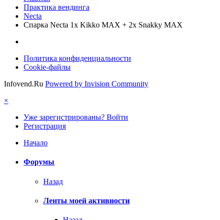
Практика вендинга
Necta
Спарка Necta 1х Kikko MAX + 2x Snakky MAX
Политика конфиденциальности
Cookie-файлы
Infovend.Ru
Powered by Invision Community
×
Уже зарегистрированы? Войти
Регистрация
Начало
Форумы
Назад
Ленты моей активности
Назад