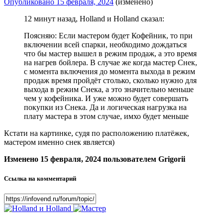
Опубликовано
15 февраля, 2024
(изменено)
12 минут назад, Holland и Holland сказал:
Поясняю: Если мастером будет Кофейник, то при
включении всей спарки, необходимо дождаться
что бы мастер вышел в режим продаж, а это время
на нагрев бойлера. В случае же когда мастер Снек,
с момента включения до момента выхода в режим
продаж время пройдёт столько, сколько нужно для
выхода в режим Снека, а это значительно меньше
чем у кофейника. И уже можно будет совершать
покупки из Снека. Да и логическая нагрузка на
плату мастера в этом случае, имхо будет меньше
Кстати на картинке, судя по расположению платёжек,
мастером именно снек является)
Изменено
15 февраля, 2024
пользователем Grigorii
Ссылка на комментарий