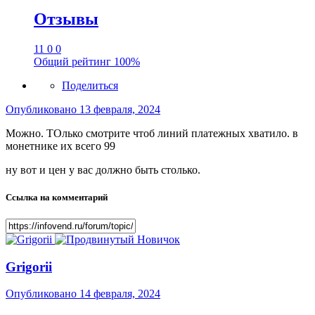
Отзывы
11
0
0
Общий рейтинг
100%
Поделиться
Опубликовано
13 февраля, 2024
Можно. ТОлько смотрите чтоб линий платежных хватило. в
монетнике их всего 99
ну вот и цен у вас должно быть столько.
Ссылка на комментарий
Grigorii
Опубликовано
14 февраля, 2024