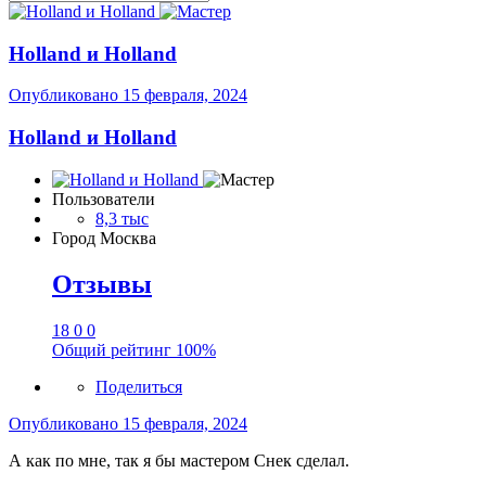
Holland и Holland
Опубликовано
15 февраля, 2024
Holland и Holland
Пользователи
8,3 тыс
Город
Москва
Отзывы
18
0
0
Общий рейтинг
100%
Поделиться
Опубликовано
15 февраля, 2024
А как по мне, так я бы мастером Снек сделал.