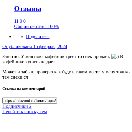
Отзывы
11
0
0
Общий рейтинг
100%
Поделиться
Опубликовано
15 февраля, 2024
Занятно. У мня пока кофейник греет то снек продает.
В
кофейнике купить не дает.
Может и забыл. проверю как буду в таком месте. у меня только
там снеки сл
Ссылка на комментарий
Подписчики
2
Перейти к списку тем