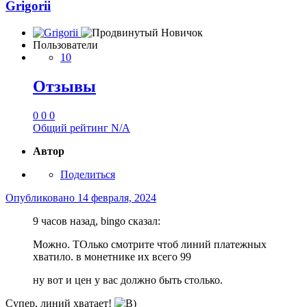
Grigorii
Пользователи
10
Отзывы
0
0
0
Общий рейтинг
N/A
Автор
Поделиться
Опубликовано
14 февраля, 2024
9 часов назад, bingo сказал:
Можно. ТОлько смотрите чтоб линий платежных
хватило. в монетнике их всего 99
ну вот и цен у вас должно быть столько.
Супер, линий хватает!