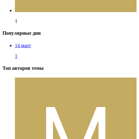
1
Популярные дни
14 март
1
Топ авторов темы