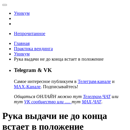
Уникум
Непрочитанное
Главная
Практика вендинга
Уникум
Рука выдачи не до конца встает в положение
Telegram & VK
Самое интересное публикуем в
Телеграм-канале
и
MAX-Канале
. Подписывайтесь!
Общаться ОНЛАЙН можно тут
Телеграм-ЧАТ
или
тут
VK сообщество или .....
тут
MAX-ЧАТ
.
Рука выдачи не до конца
встает в положение