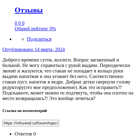
Отзывы
0
0
0
Общий рейтинг
0%
Поделиться
Опубликовано
14 марта, 2024
Доброго времени суток, коллеги. Вопрос заезженный и
больной. Не могу справиться с рукой выдачи. Периодически
звонят и жалуются, что стакан не попадает в кольцо руки
выдачи напитков и она уезжает без него. Соответственно
стакан пуст, напиток в ведре. Добрые детки свернули голову
редуктору(это мое предположение). Как это исправить?!
Подскажите, может можно ее подтянуть, чтобы она плотно на
место возвращалась?! Это вообще лечиться?
Ссылка на комментарий
Ответов
0