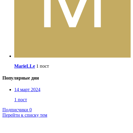
MarieLLe
1 пост
Популярные дни
14 март 2024
1 пост
Подписчики
0
Перейти к списку тем