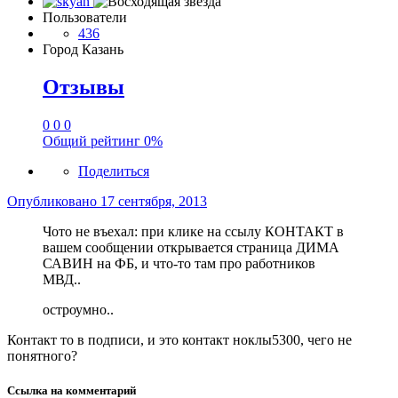
Пользователи
436
Город
Казань
Отзывы
0
0
0
Общий рейтинг
0%
Поделиться
Опубликовано
17 сентября, 2013
Чото не въехал: при клике на ссылу КОНТАКТ в
вашем сообщении открывается страница ДИМА
САВИН на ФБ, и что-то там про работников
МВД..
остроумно..
Контакт то в подписи, и это контакт ноклы5300, чего не
понятного?
Ссылка на комментарий