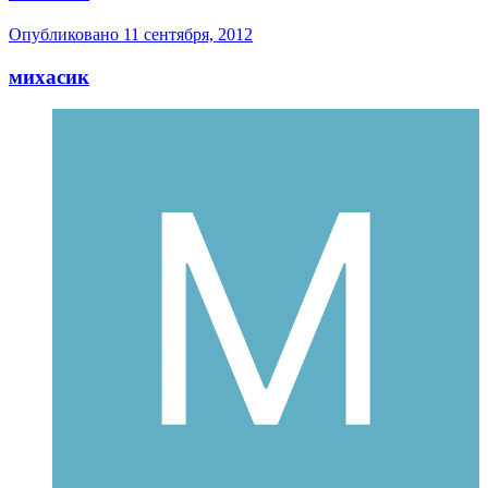
Опубликовано
11 сентября, 2012
михасик