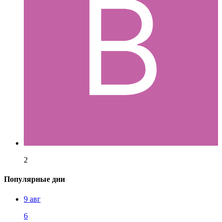
2
Популярные дни
9 авг
6