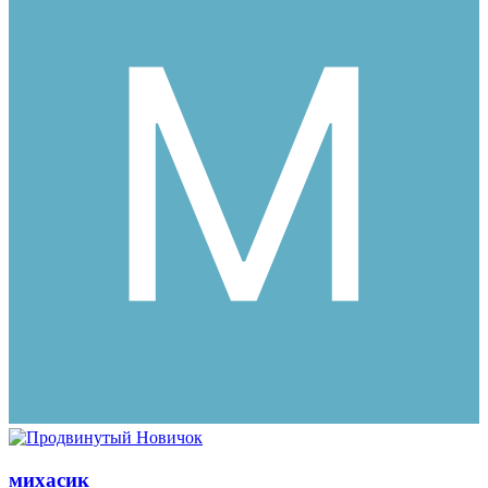
михасик