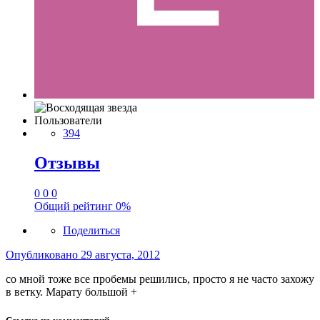
Пользователи
394
Отзывы
0
0
0
Общий рейтинг
0%
Поделиться
Опубликовано
29 августа, 2012
со мной тоже все пробемы решились, просто я не часто захожу
в ветку. Марату большой +