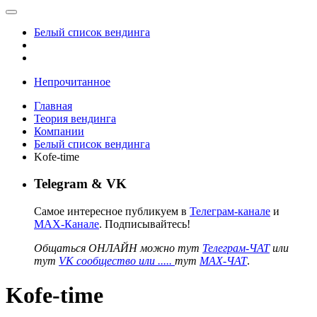
Белый список вендинга
Непрочитанное
Главная
Теория вендинга
Компании
Белый список вендинга
Kofe-time
Telegram & VK
Самое интересное публикуем в
Телеграм-канале
и
MAX-Канале
. Подписывайтесь!
Общаться ОНЛАЙН можно тут
Телеграм-ЧАТ
или
тут
VK сообщество или .....
тут
MAX-ЧАТ
.
Kofe-time