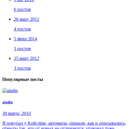
6 постов
26 март 2012
4 постов
5 февр 2014
3 постов
25 март 2012
3 постов
Популярные посты
aladin
30 марта, 2010
Я покупал у Kofe-time, автоматы, пришли, как и описывались,
отмыты так, что от новых не отличаются, упаковал тоже