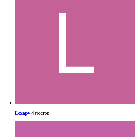
Lexapv
4 постов