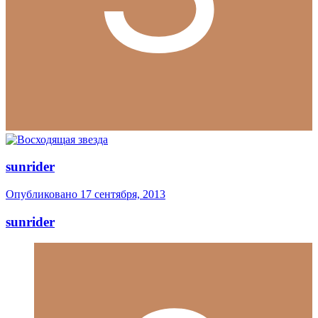
sunrider
Опубликовано
17 сентября, 2013
sunrider