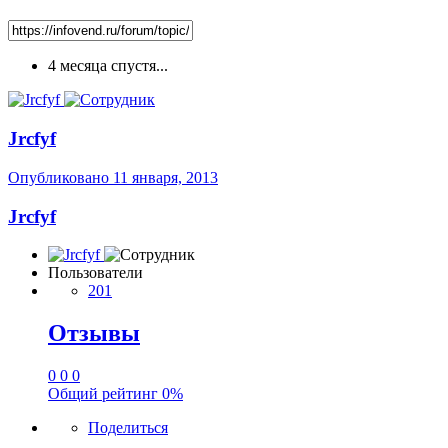
4 месяца спустя...
Jrcfyf
Опубликовано
11 января, 2013
Jrcfyf
Пользователи
201
Отзывы
0
0
0
Общий рейтинг
0%
Поделиться