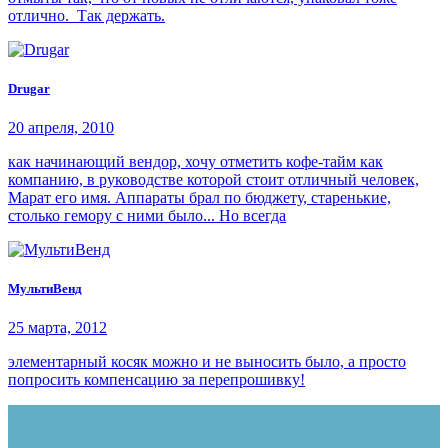
отлично. Так держать.
Drugar
20 апреля, 2010
как начинающий вендор, хочу отметить кофе-тайм как
компанию, в руководстве которой стоит отличный человек,
Марат его имя. Аппараты брал по бюджету, старенькие,
столько гемору с ними было... Но всегда
МультиВенд
25 марта, 2012
элементарный косяк можно и не выносить было, а просто
попросить компенсацию за перепрошивку!