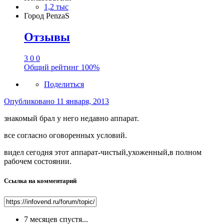
1,2 тыс
Город
PenzaS
Отзывы
3
0
0
Общий рейтинг
100%
Поделиться
Опубликовано
11 января, 2013
знакомый брал у него недавно аппарат.
все согласно оговоренных условий.
видел сегодня этот аппарат-чистый,ухоженный,в полном
рабочем состоянии.
Ссылка на комментарий
7 месяцев спустя...