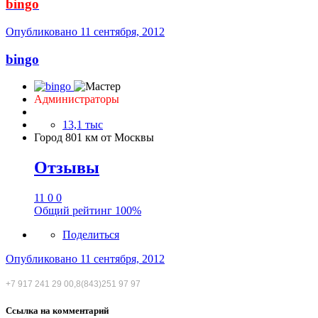
bingo
Опубликовано
11 сентября, 2012
bingo
Администраторы
13,1 тыс
Город
801 км от Москвы
Отзывы
11
0
0
Общий рейтинг
100%
Поделиться
Опубликовано
11 сентября, 2012
+7 917 241 29 00,8(843)251 97 97
Ссылка на комментарий