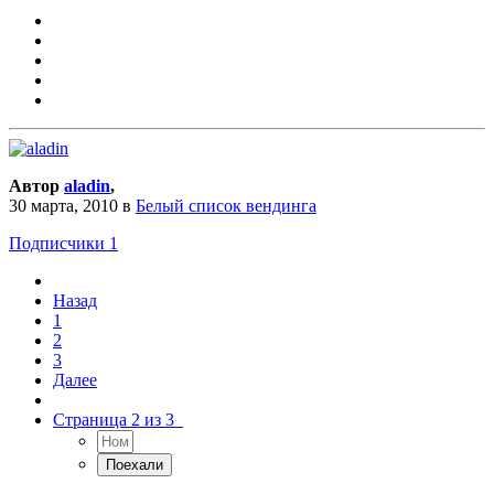
Автор
aladin
,
30 марта, 2010
в
Белый список вендинга
Подписчики
1
Назад
1
2
3
Далее
Страница 2 из 3